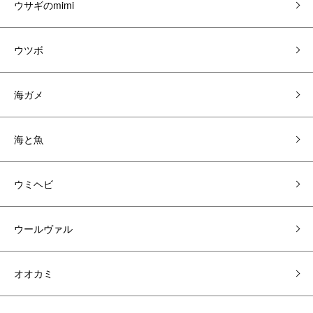
ウサギのmimi
ウツボ
海ガメ
海と魚
ウミヘビ
ウールヴァル
オオカミ