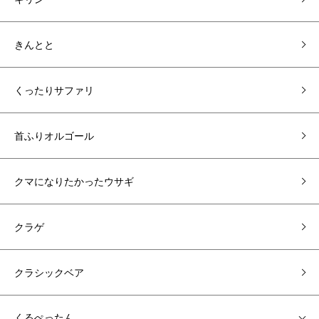
きんとと
くったりサファリ
首ふりオルゴール
クマになりたかったウサギ
クラゲ
クラシックベア
くるぺったん