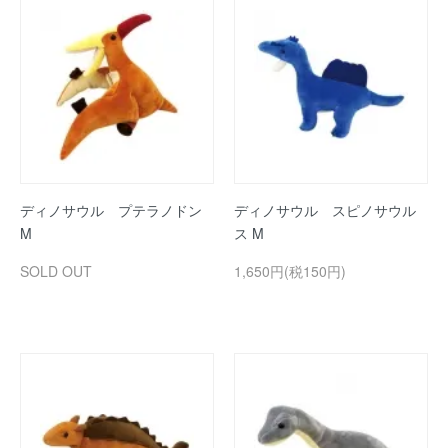
ディノサウル プテラノドン
ディノサウル スピノサウル
M
ス M
SOLD OUT
1,650円(税150円)