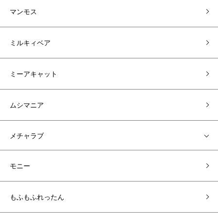
マンモス
ミルキィベア
ミーアキャット
ムシマニア
メチャラブ
モニー
もふもふれったん