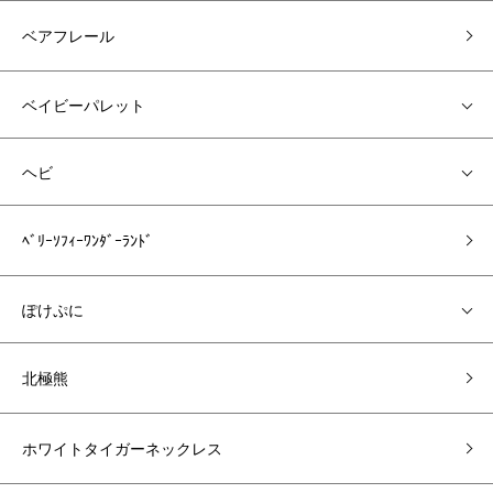
ベアフレール
ベイビーパレット
ヘビ
ﾍﾞﾘｰｿﾌｨｰﾜﾝﾀﾞｰﾗﾝﾄﾞ
ぽけぷに
北極熊
ホワイトタイガーネックレス