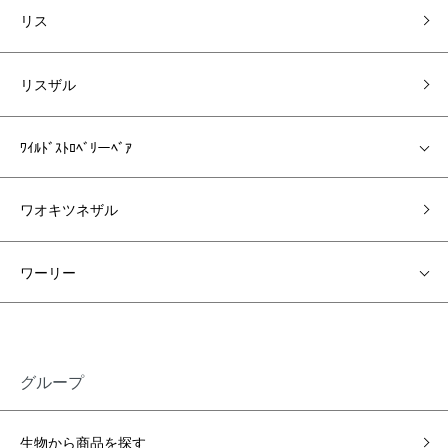
リス
リスザル
ﾜｲﾙﾄﾞｽﾄﾛﾍﾞﾘーﾍﾞｱ
ワオキツネザル
ワーリー
グループ
生物から商品を探す