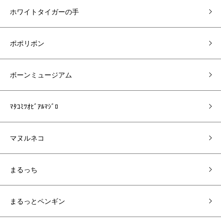
ホワイトタイガーの手
ポポリボン
ボーンミュージアム
ﾏﾀｺﾐﾂｵﾋﾞｱﾙﾏｼﾞﾛ
マヌルネコ
まるっち
まるっとペンギン