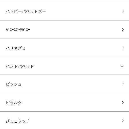
ハッピーパペットズー
ﾊﾞﾆｰｽﾃｯｸﾊﾞﾆｰ
ハリネズミ
ハンドパペット
ピッシュ
ピラルク
ぴょこタッチ