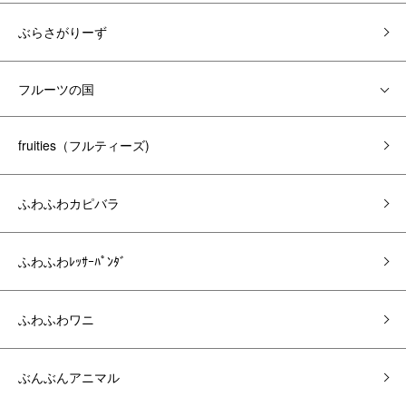
ぶらさがりーず
フルーツの国
fruities（フルティーズ)
ふわふわカピバラ
ふわふわﾚｯｻｰﾊﾟﾝﾀﾞ
ふわふわワニ
ぶんぶんアニマル