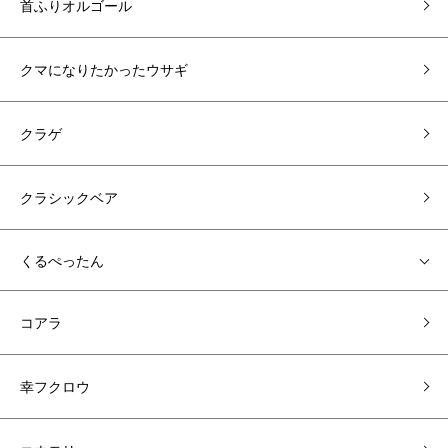
首ふりオルゴール
クマになりたかったウサギ
クラゲ
クラシックベア
くるぺったん
コアラ
幸フクロウ