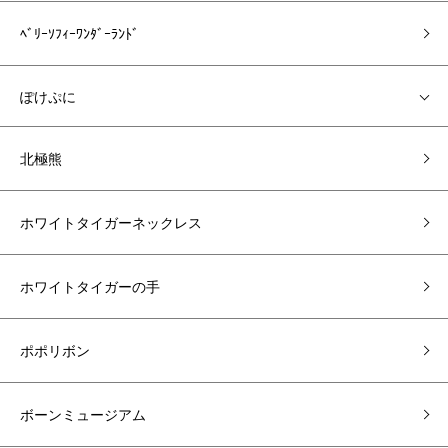
ﾍﾞﾘｰｿﾌｨｰﾜﾝﾀﾞｰﾗﾝﾄﾞ
ぽけぷに
北極熊
ホワイトタイガーネックレス
ホワイトタイガーの手
ポポリボン
ボーンミュージアム