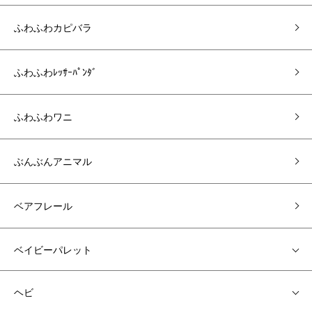
ふわふわカピバラ
ふわふわﾚｯｻｰﾊﾟﾝﾀﾞ
ふわふわワニ
ぶんぶんアニマル
ベアフレール
ベイビーパレット
ヘビ