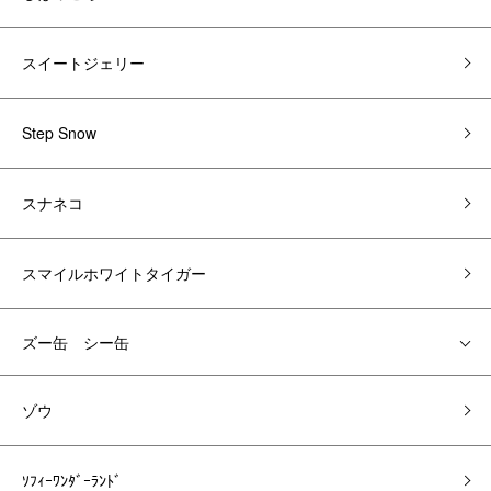
スイートジェリー
Step Snow
スナネコ
スマイルホワイトタイガー
ズー缶 シー缶
ゾウ
ｿﾌｨｰﾜﾝﾀﾞｰﾗﾝﾄﾞ