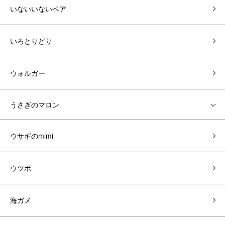
いないいないベア
いろとりどり
ウォルガー
うさぎのマロン
ウサギのmimi
ウツボ
海ガメ