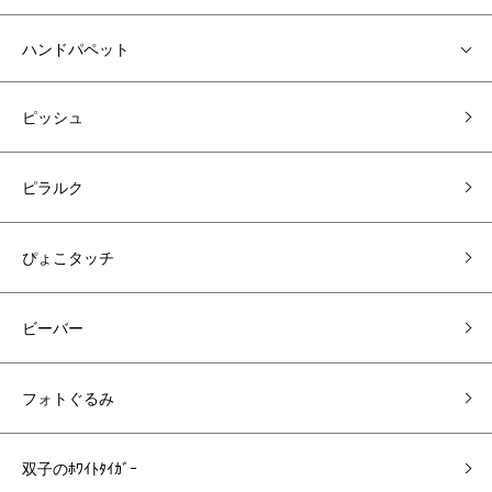
ハンドパペット
ピッシュ
ピラルク
ぴょこタッチ
ビーバー
フォトぐるみ
双子のﾎﾜｲﾄﾀｲｶﾞｰ