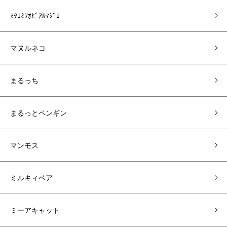
ﾏﾀｺﾐﾂｵﾋﾞｱﾙﾏｼﾞﾛ
マヌルネコ
まるっち
まるっとペンギン
マンモス
ミルキィベア
ミーアキャット