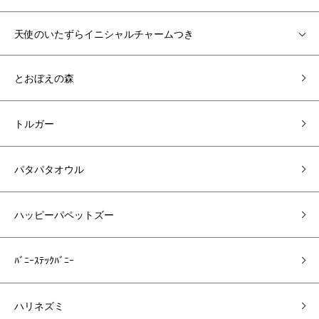
天使のいたずらイニシャルチャームつき
とおぼえの森
トルガー
パタパタオウル
ハッピーパペットズー
ﾊﾞﾆｰｽﾃｯｸﾊﾞﾆｰ
ハリネズミ