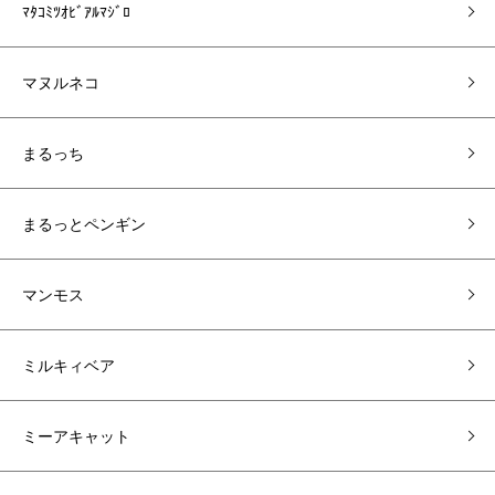
ﾏﾀｺﾐﾂｵﾋﾞｱﾙﾏｼﾞﾛ
マヌルネコ
まるっち
まるっとペンギン
マンモス
ミルキィベア
ミーアキャット