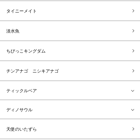
タイニーメイト
淡水魚
ちびっこキングダム
チンアナゴ ニシキアナゴ
ティックルベア
ディノサウル
天使のいたずら