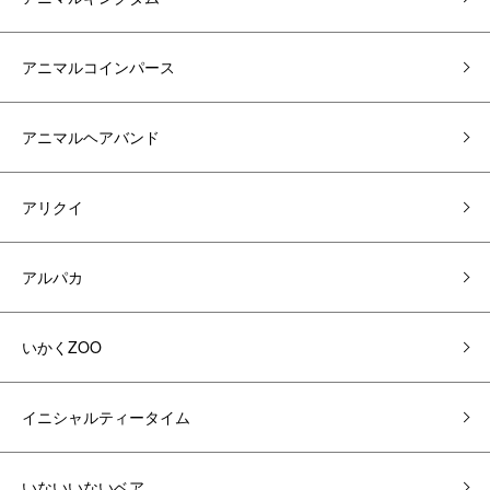
アニマルコインパース
アニマルヘアバンド
アリクイ
アルパカ
いかくZOO
イニシャルティータイム
いないいないベア