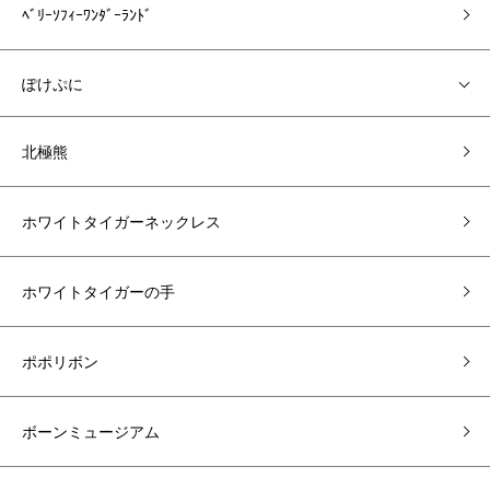
ﾍﾞﾘｰｿﾌｨｰﾜﾝﾀﾞｰﾗﾝﾄﾞ
ぽけぷに
北極熊
ホワイトタイガーネックレス
ホワイトタイガーの手
ポポリボン
ボーンミュージアム