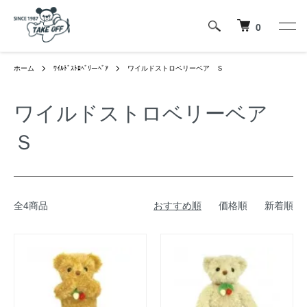
0
ホーム
ﾜｲﾙﾄﾞｽﾄﾛﾍﾞﾘーﾍﾞｱ
ワイルドストロベリーベア Ｓ
ワイルドストロベリーベア
Ｓ
全4商品
おすすめ順
価格順
新着順