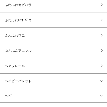
ふわふわカピバラ
ふわふわﾚｯｻｰﾊﾟﾝﾀﾞ
ふわふわワニ
ぶんぶんアニマル
ベアフレール
ベイビーパレット
ヘビ