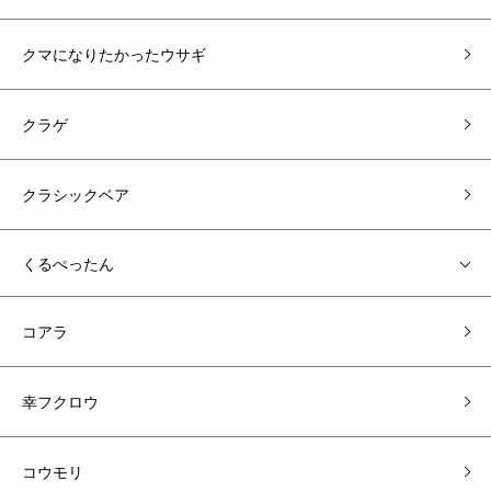
クマになりたかったウサギ
クラゲ
クラシックベア
くるぺったん
コアラ
幸フクロウ
コウモリ