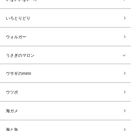
いろとりどり
ウォルガー
うさぎのマロン
ウサギのmimi
ウツボ
海ガメ
海と魚