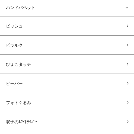
ハンドパペット
ピッシュ
ピラルク
ぴょこタッチ
ビーバー
フォトぐるみ
双子のﾎﾜｲﾄﾀｲｶﾞｰ