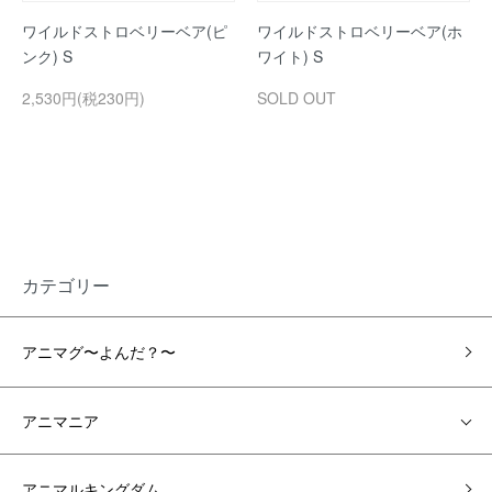
ワイルドストロベリーベア(ピ
ワイルドストロベリーベア(ホ
ンク) S
ワイト) S
2,530円(税230円)
SOLD OUT
カテゴリー
アニマグ〜よんだ？〜
アニマニア
アニマルキングダム