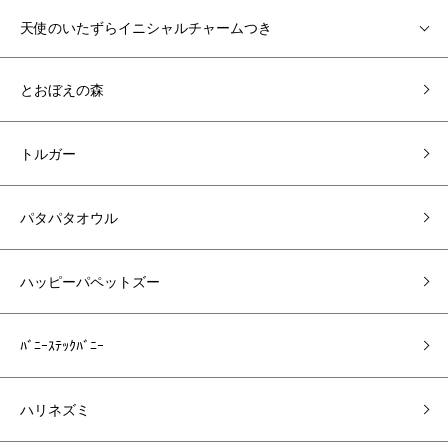
天使のいたずらイニシャルチャームつき
とおぼえの森
トルガー
パタパタオウル
ハッピーパペットズー
ﾊﾞﾆｰｽﾃｯｸﾊﾞﾆｰ
ハリネズミ