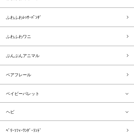
ふわふわﾚｯｻｰﾊﾟﾝﾀﾞ
ふわふわワニ
ぶんぶんアニマル
ベアフレール
ベイビーパレット
ヘビ
ﾍﾞﾘｰｿﾌｨｰﾜﾝﾀﾞｰﾗﾝﾄﾞ