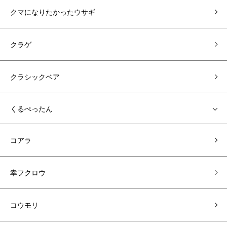
クマになりたかったウサギ
クラゲ
クラシックベア
くるぺったん
コアラ
幸フクロウ
コウモリ