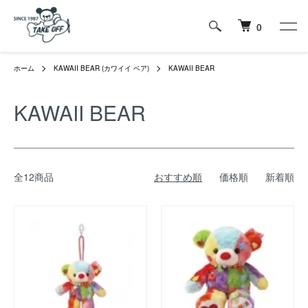
0
ホーム
KAWAII BEAR (カワイイ ベア)
KAWAII BEAR
KAWAII BEAR
全12商品
おすすめ順
価格順
新着順