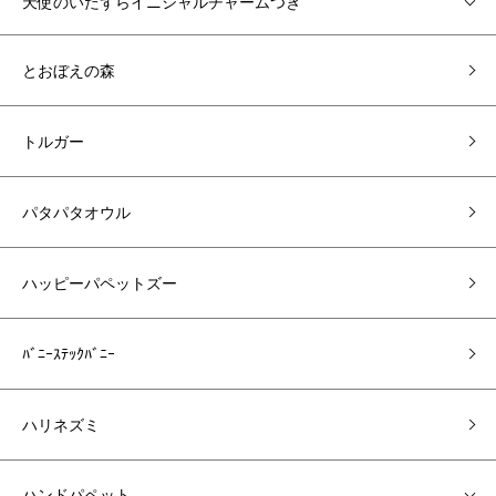
天使のいたずらイニシャルチャームつき
とおぼえの森
トルガー
パタパタオウル
ハッピーパペットズー
ﾊﾞﾆｰｽﾃｯｸﾊﾞﾆｰ
ハリネズミ
ハンドパペット