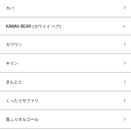
カバ
KAWAII BEAR (カワイイ ベア)
カワウソ
キリン
きんとと
くったりサファリ
首ふりオルゴール