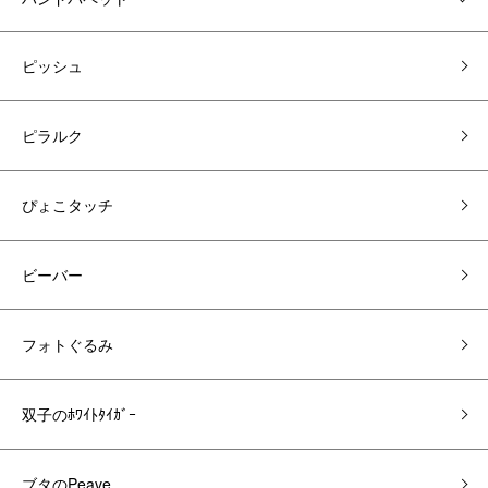
ピッシュ
ピラルク
ぴょこタッチ
ビーバー
フォトぐるみ
双子のﾎﾜｲﾄﾀｲｶﾞｰ
ブタのPeave