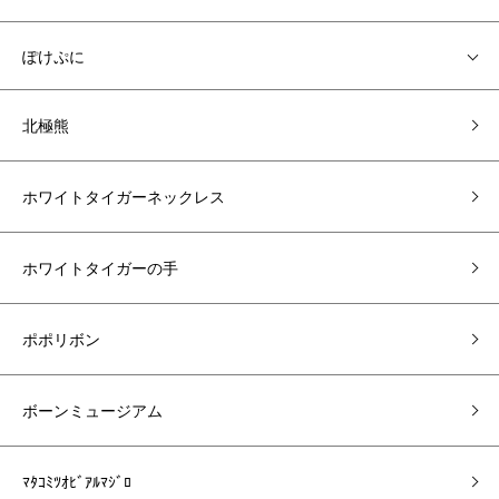
ぽけぷに
北極熊
ホワイトタイガーネックレス
ホワイトタイガーの手
ポポリボン
ボーンミュージアム
ﾏﾀｺﾐﾂｵﾋﾞｱﾙﾏｼﾞﾛ