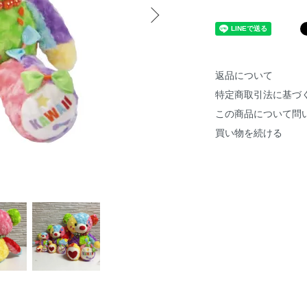
返品について
特定商取引法に基づ
この商品について問
買い物を続ける