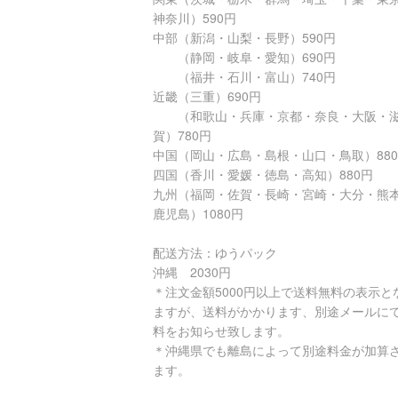
神奈川）590円
中部（新潟・山梨・長野）590円
（静岡・岐阜・愛知）690円
（福井・石川・富山）740円
近畿（三重）690円
（和歌山・兵庫・京都・奈良・大阪・
賀）780円
中国（岡山・広島・島根・山口・鳥取）88
四国（香川・愛媛・徳島・高知）880円
九州（福岡・佐賀・長崎・宮崎・大分・熊
鹿児島）1080円
配送方法：ゆうパック
沖縄 2030円
＊注文金額5000円以上で送料無料の表示と
ますが、送料がかかります、別途メールに
料をお知らせ致します。
＊沖縄県でも離島によって別途料金が加算
ます。