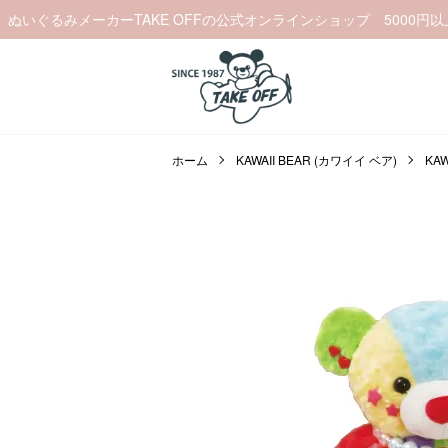
ぬいぐるみメーカーTAKE OFFの公式オンラインショップ 5000円
ホーム
KAWAII BEAR (カワイイ ベア)
KAW