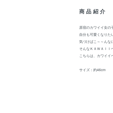
商品紹介
原宿のカワイイ女の
自分も可愛くなりた
気づけばこ～～んな
そんなＫＡＷＡＩＩ
こちらは、カワイイ
サイズ：約46cm