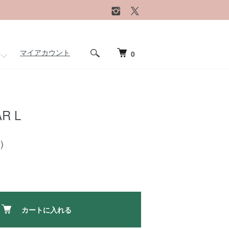
マイアカウント
0
AR L
)
カートに入れる