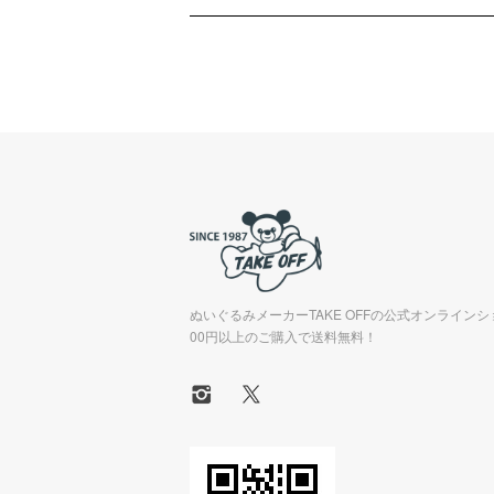
ぬいぐるみメーカーTAKE OFFの公式オンラインシ
00円以上のご購入で送料無料！