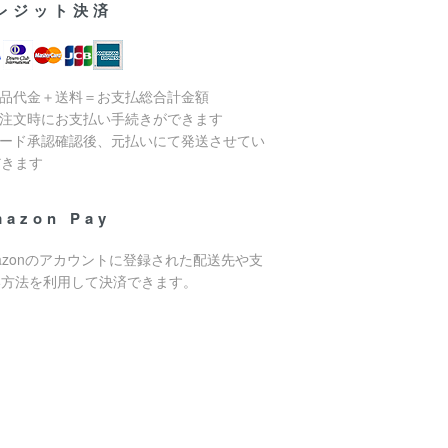
レジット決済
商品代金＋送料＝お支払総合計金額
ご注文時にお支払い手続きができます
カード承認確認後、元払いにて発送させてい
だきます
mazon Pay
azonのアカウントに登録された配送先や支
い方法を利用して決済できます。