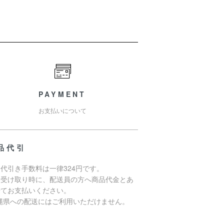
PAYMENT
お支払いについて
品代引
代引き手数料は一律324円です。
品受け取り時に、配送員の方へ商品代金とあ
せてお支払いください。
沖縄県への配送にはご利用いただけません。