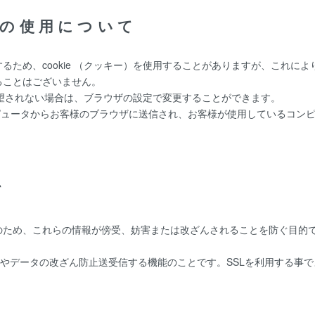
ー)の使用について
るため、cookie （クッキー）を使用することがありますが、これに
ることはございません。
を希望されない場合は、ブラウザの設定で変更することができます。
ーコンピュータからお客様のブラウザに送信され、お客様が使用しているコ
て
、これらの情報が傍受、妨害または改ざんされることを防ぐ目的でSSL（Sec
防止やデータの改ざん防止送受信する機能のことです。SSLを利用する事