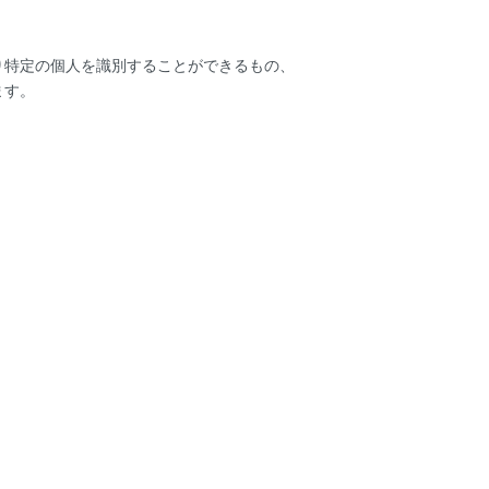
り特定の個人を識別することができるもの、
ます。