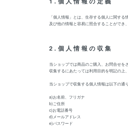
1.個人情報の定義
「個人情報」とは、生存する個人に関する
及び他の情報と容易に照合することができ
2.個人情報の収集
当ショップでは商品のご購入、お問合せを
収集するにあたっては利用目的を明記の上
当ショップで収集する個人情報は以下の通
a)お名前、フリガナ
b)ご住所
c)お電話番号
d)メールアドレス
e)パスワード