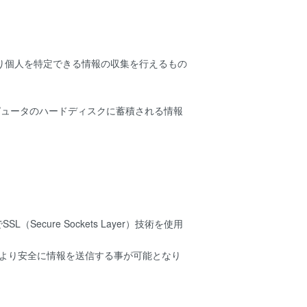
より個人を特定できる情報の収集を行えるもの
ンピュータのハードディスクに蓄積される情報
ure Sockets Layer）技術を使用
でより安全に情報を送信する事が可能となり