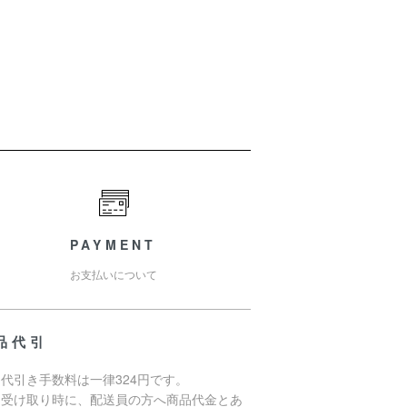
PAYMENT
お支払いについて
品代引
代引き手数料は一律324円です。
品受け取り時に、配送員の方へ商品代金とあ