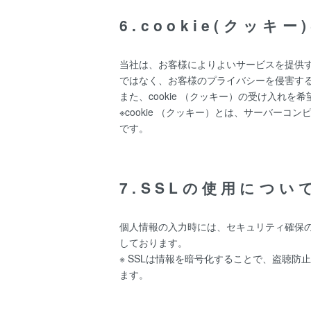
6.cookie(クッキ
当社は、お客様によりよいサービスを提供す
ではなく、お客様のプライバシーを侵害す
また、cookie （クッキー）の受け入れ
※cookie （クッキー）とは、サーバ
です。
7.SSLの使用につい
個人情報の入力時には、セキュリティ確保のため
しております。
※ SSLは情報を暗号化することで、盗聴
ます。