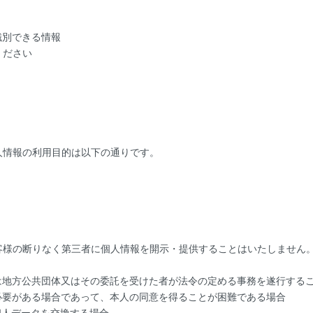
識別できる情報
ください
人情報の利用目的は以下の通りです。
客様の断りなく第三者に個人情報を開示・提供することはいたしません
は地方公共団体又はその委託を受けた者が法令の定める事務を遂行する
必要がある場合であって、本人の同意を得ることが困難である場合
個人データを交換する場合