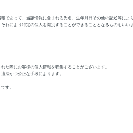
情報であって、当該情報に含まれる氏名、生年月日その他の記述等によ
、それにより特定の個人を識別することができることとなるものをいい
された際にお客様の個人情報を収集することがございます。
、適法かつ公正な手段によります。
りです。