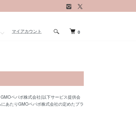
マイアカウント
0
、
GMOペパボ株式会社
(以下サービス提供会
るにあたりGMOペパボ株式会社の定めた
プラ