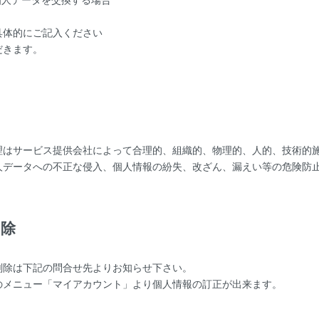
具体的にご記入ください
だきます。
理
理はサービス提供会社によって合理的、組織的、物理的、人的、技術的
人データへの不正な侵入、個人情報の紛失、改ざん、漏えい等の危険防
削除
削除は下記の問合せ先よりお知らせ下さい。
のメニュー「マイアカウント」より個人情報の訂正が出来ます。