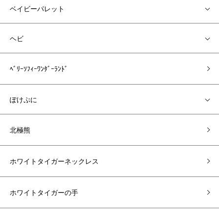
ベイビーパレット
ヘビ
ﾍﾞﾘｰｿﾌｨｰﾜﾝﾀﾞｰﾗﾝﾄﾞ
ぽけぷに
北極熊
ホワイトタイガーネックレス
ホワイトタイガーの手