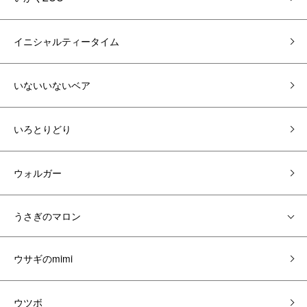
イニシャルティータイム
いないいないベア
いろとりどり
ウォルガー
うさぎのマロン
ウサギのmimi
ウツボ