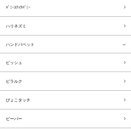
ﾊﾞﾆｰｽﾃｯｸﾊﾞﾆｰ
ハリネズミ
ハンドパペット
ピッシュ
ピラルク
ぴょこタッチ
ビーバー