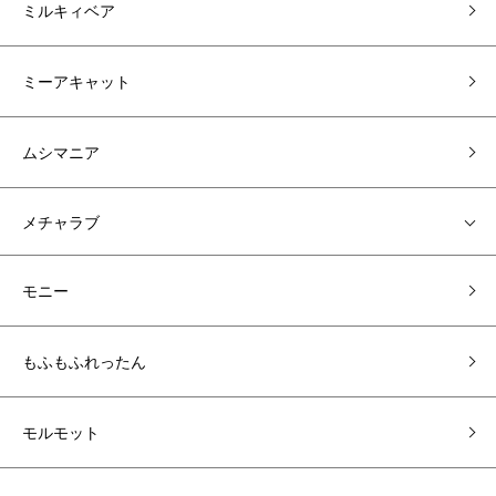
ミルキィベア
ミーアキャット
ムシマニア
メチャラブ
モニー
もふもふれったん
モルモット