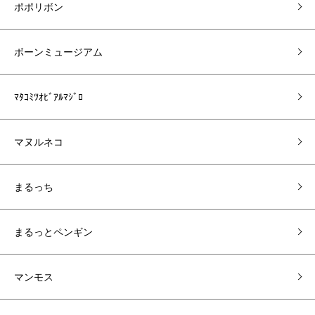
ポポリボン
ボーンミュージアム
ﾏﾀｺﾐﾂｵﾋﾞｱﾙﾏｼﾞﾛ
マヌルネコ
まるっち
まるっとペンギン
マンモス