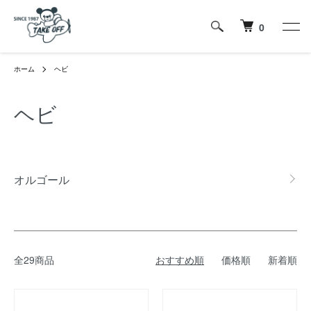
0
ホーム
ヘビ
ヘビ
カテゴリー一覧
オルゴール
全29商品
おすすめ順
価格順
新着順