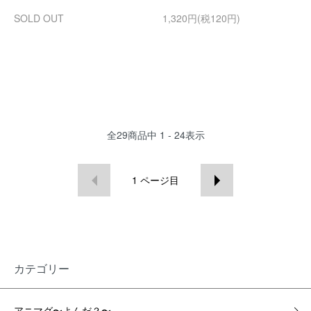
SOLD OUT
1,320円(税120円)
全
29
商品中
1 - 24
表示
1
ページ目
カテゴリー
アニマグ〜よんだ？〜