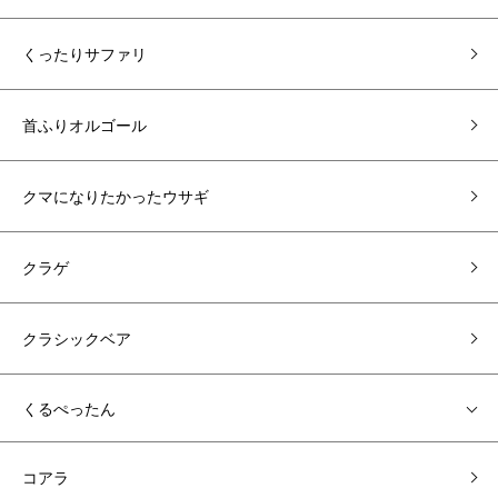
くったりサファリ
首ふりオルゴール
クマになりたかったウサギ
クラゲ
クラシックベア
くるぺったん
コアラ