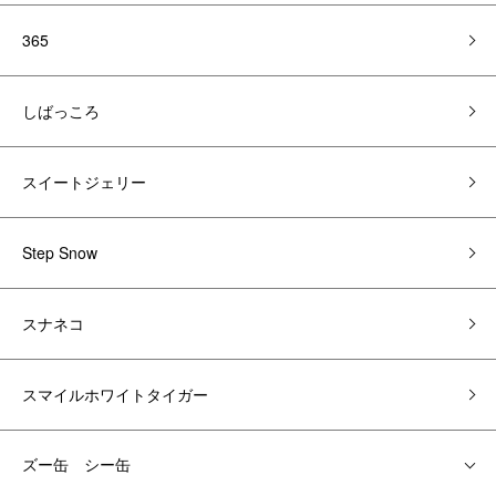
365
しばっころ
スイートジェリー
Step Snow
スナネコ
スマイルホワイトタイガー
ズー缶 シー缶