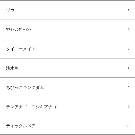
ゾウ
ｿﾌｨｰﾜﾝﾀﾞｰﾗﾝﾄﾞ
タイニーメイト
淡水魚
ちびっこキングダム
チンアナゴ ニシキアナゴ
ティックルベア