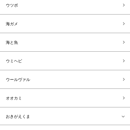
ウツボ
海ガメ
海と魚
ウミヘビ
ウールヴァル
オオカミ
おきがえくま