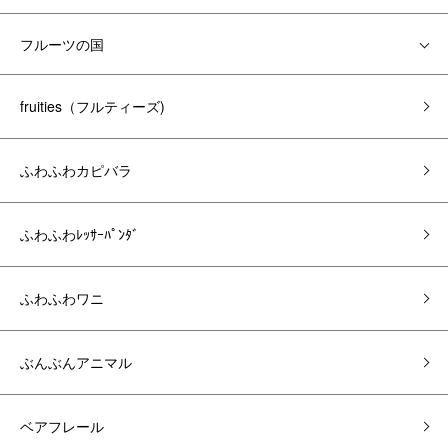
フルーツの国
fruities（フルティーズ)
ふわふわカピバラ
ふわふわﾚｯｻｰﾊﾟﾝﾀﾞ
ふわふわワニ
ぶんぶんアニマル
ベアフレール