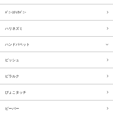
ﾊﾞﾆｰｽﾃｯｸﾊﾞﾆｰ
ハリネズミ
ハンドパペット
ピッシュ
ピラルク
ぴょこタッチ
ビーバー