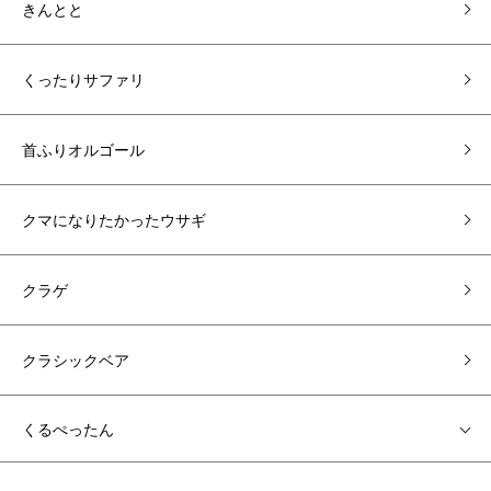
きんとと
くったりサファリ
首ふりオルゴール
クマになりたかったウサギ
クラゲ
クラシックベア
くるぺったん