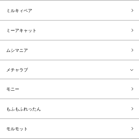
ミルキィベア
ミーアキャット
ムシマニア
メチャラブ
モニー
もふもふれったん
モルモット