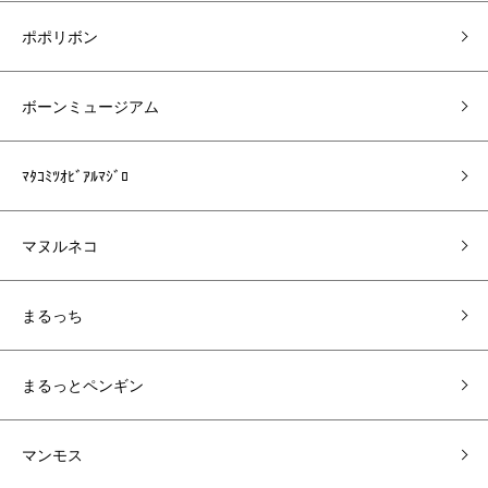
ポポリボン
ボーンミュージアム
ﾏﾀｺﾐﾂｵﾋﾞｱﾙﾏｼﾞﾛ
マヌルネコ
まるっち
まるっとペンギン
マンモス