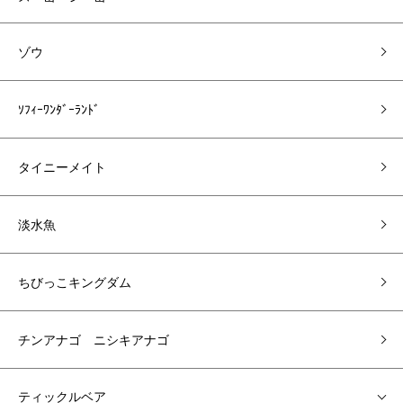
ゾウ
ｿﾌｨｰﾜﾝﾀﾞｰﾗﾝﾄﾞ
タイニーメイト
淡水魚
ちびっこキングダム
チンアナゴ ニシキアナゴ
ティックルベア