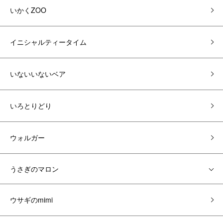
いかくZOO
イニシャルティータイム
いないいないベア
いろとりどり
ウォルガー
うさぎのマロン
ウサギのmimi