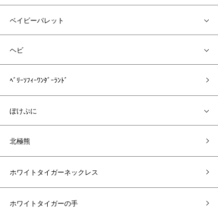
ベイビーパレット
ヘビ
ﾍﾞﾘｰｿﾌｨｰﾜﾝﾀﾞｰﾗﾝﾄﾞ
ぽけぷに
北極熊
ホワイトタイガーネックレス
ホワイトタイガーの手