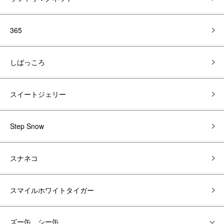
365
しばっころ
スイートジェリー
Step Snow
スナネコ
スマイルホワイトタイガー
ズー缶 シー缶