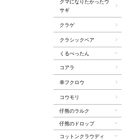
クマになりたかったウ
サギ
クラゲ
クラシックベア
くるぺったん
コアラ
幸フクロウ
コウモリ
仔熊のラルク
仔熊のドロップ
コットンクラウディ