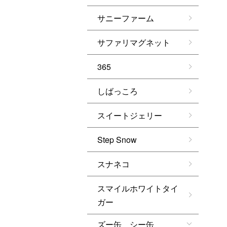
サニーファーム
サファリマグネット
365
しばっころ
スイートジェリー
Step Snow
スナネコ
スマイルホワイトタイ
ガー
ズー缶 シー缶