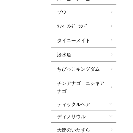
ゾウ
ｿﾌｨｰﾜﾝﾀﾞｰﾗﾝﾄﾞ
タイニーメイト
淡水魚
ちびっこキングダム
チンアナゴ ニシキア
ナゴ
ティックルベア
ディノサウル
天使のいたずら