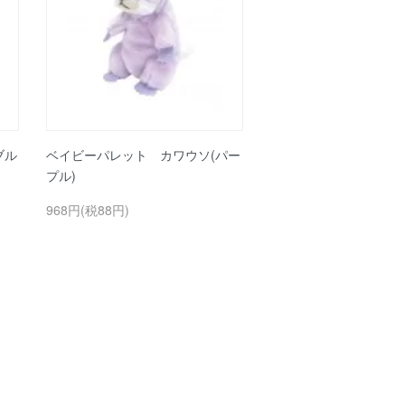
ブル
ベイビーパレット カワウソ(パー
プル)
968円(税88円)