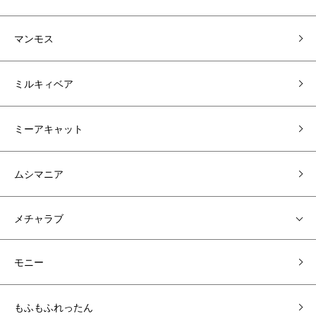
マンモス
ミルキィベア
ミーアキャット
ムシマニア
メチャラブ
モニー
もふもふれったん