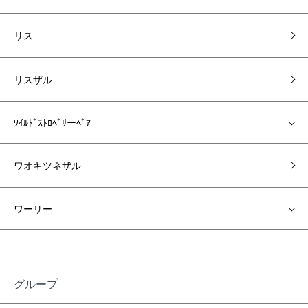
リス
リスザル
ﾜｲﾙﾄﾞｽﾄﾛﾍﾞﾘーﾍﾞｱ
ワオキツネザル
ワーリー
グループ