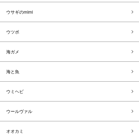
ウサギのmimi
ウツボ
海ガメ
海と魚
ウミヘビ
ウールヴァル
オオカミ