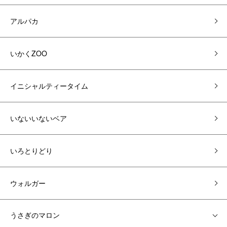
アルパカ
いかくZOO
イニシャルティータイム
いないいないベア
いろとりどり
ウォルガー
うさぎのマロン