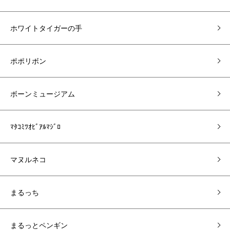
ホワイトタイガーの手
ポポリボン
ボーンミュージアム
ﾏﾀｺﾐﾂｵﾋﾞｱﾙﾏｼﾞﾛ
マヌルネコ
まるっち
まるっとペンギン