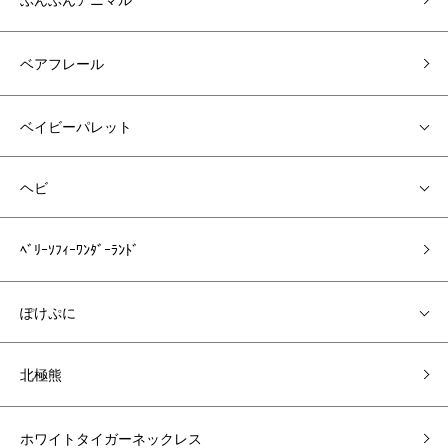
ベアフレール
ベイビーパレット
ヘビ
ﾍﾞﾘｰｿﾌｨｰﾜﾝﾀﾞｰﾗﾝﾄﾞ
ぽけぷに
北極熊
ホワイトタイガーネックレス