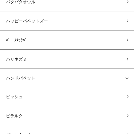
パタパタオウル
ハッピーパペットズー
ﾊﾞﾆｰｽﾃｯｸﾊﾞﾆｰ
ハリネズミ
ハンドパペット
ピッシュ
ピラルク