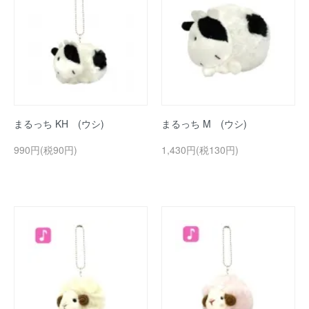
まるっち KH (ウシ)
まるっち M (ウシ)
990円(税90円)
1,430円(税130円)