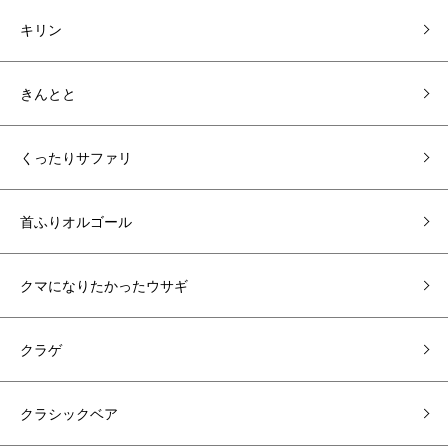
キリン
きんとと
くったりサファリ
首ふりオルゴール
クマになりたかったウサギ
クラゲ
クラシックベア