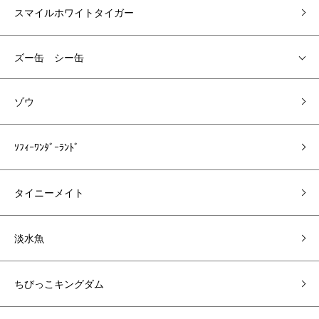
スマイルホワイトタイガー
ズー缶 シー缶
ゾウ
ｿﾌｨｰﾜﾝﾀﾞｰﾗﾝﾄﾞ
タイニーメイト
淡水魚
ちびっこキングダム