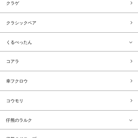
クラゲ
クラシックベア
くるぺったん
コアラ
幸フクロウ
コウモリ
仔熊のラルク