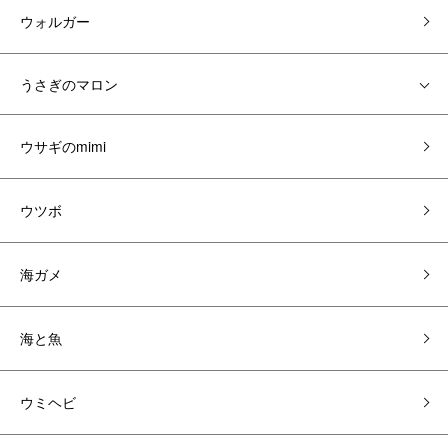
ウォルガー
うさぎのマロン
ウサギのmimi
ウツボ
海ガメ
海と魚
ウミヘビ