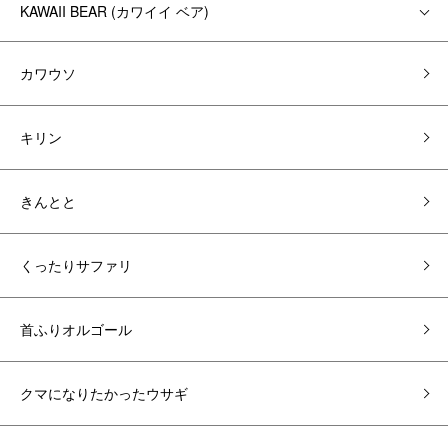
KAWAII BEAR (カワイイ ベア)
カワウソ
キリン
きんとと
くったりサファリ
首ふりオルゴール
クマになりたかったウサギ