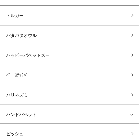
トルガー
パタパタオウル
ハッピーパペットズー
ﾊﾞﾆｰｽﾃｯｸﾊﾞﾆｰ
ハリネズミ
ハンドパペット
ピッシュ