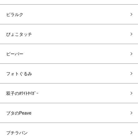
ピラルク
ぴょこタッチ
ビーバー
フォトぐるみ
双子のﾎﾜｲﾄﾀｲｶﾞｰ
ブタのPeave
プチラパン