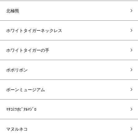
北極熊
ホワイトタイガーネックレス
ホワイトタイガーの手
ポポリボン
ボーンミュージアム
ﾏﾀｺﾐﾂｵﾋﾞｱﾙﾏｼﾞﾛ
マヌルネコ