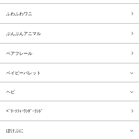
ふわふわワニ
ぶんぶんアニマル
ベアフレール
ベイビーパレット
ヘビ
ﾍﾞﾘｰｿﾌｨｰﾜﾝﾀﾞｰﾗﾝﾄﾞ
ぽけぷに