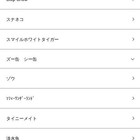
スナネコ
スマイルホワイトタイガー
ズー缶 シー缶
ゾウ
ｿﾌｨｰﾜﾝﾀﾞｰﾗﾝﾄﾞ
タイニーメイト
淡水魚