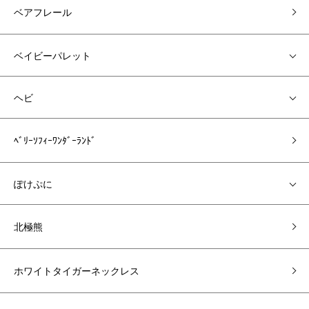
ベアフレール
ベイビーパレット
ヘビ
ﾍﾞﾘｰｿﾌｨｰﾜﾝﾀﾞｰﾗﾝﾄﾞ
ぽけぷに
北極熊
ホワイトタイガーネックレス