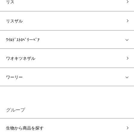
リス
リスザル
ﾜｲﾙﾄﾞｽﾄﾛﾍﾞﾘーﾍﾞｱ
ワオキツネザル
ワーリー
グループ
生物から商品を探す