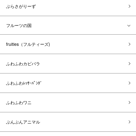
ぶらさがりーず
フルーツの国
fruities（フルティーズ)
ふわふわカピバラ
ふわふわﾚｯｻｰﾊﾟﾝﾀﾞ
ふわふわワニ
ぶんぶんアニマル