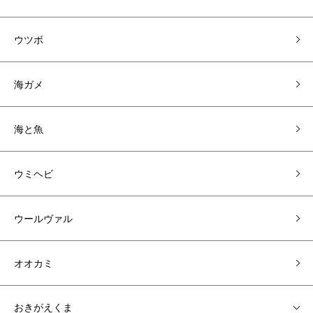
ウツボ
海ガメ
海と魚
ウミヘビ
ウールヴァル
オオカミ
おきがえくま