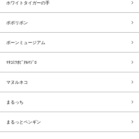
ホワイトタイガーの手
ポポリボン
ボーンミュージアム
ﾏﾀｺﾐﾂｵﾋﾞｱﾙﾏｼﾞﾛ
マヌルネコ
まるっち
まるっとペンギン