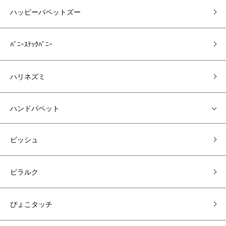
ハッピーパペットズー
ﾊﾞﾆｰｽﾃｯｸﾊﾞﾆｰ
ハリネズミ
ハンドパペット
ピッシュ
ピラルク
ぴょこタッチ