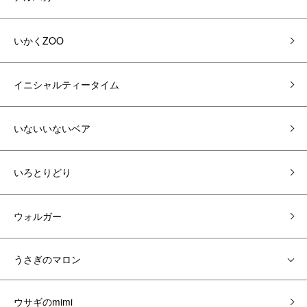
いかくZOO
イニシャルティータイム
いないいないベア
いろとりどり
ウォルガー
うさぎのマロン
ウサギのmimi