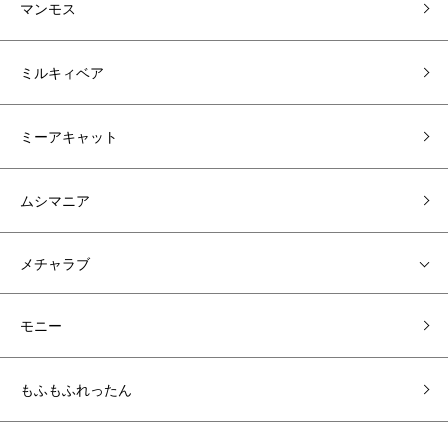
マンモス
ミルキィベア
ミーアキャット
ムシマニア
メチャラブ
モニー
もふもふれったん