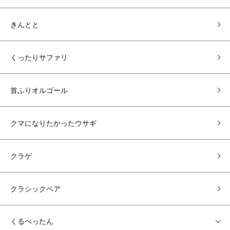
きんとと
くったりサファリ
首ふりオルゴール
クマになりたかったウサギ
クラゲ
クラシックベア
くるぺったん