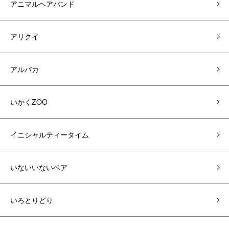
アニマルヘアバンド
アリクイ
アルパカ
いかくZOO
イニシャルティータイム
いないいないベア
いろとりどり