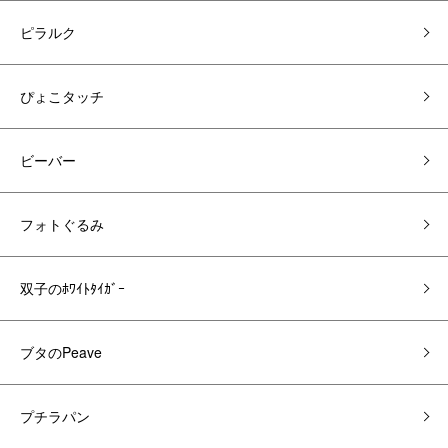
ピラルク
ぴょこタッチ
ビーバー
フォトぐるみ
双子のﾎﾜｲﾄﾀｲｶﾞｰ
ブタのPeave
プチラパン