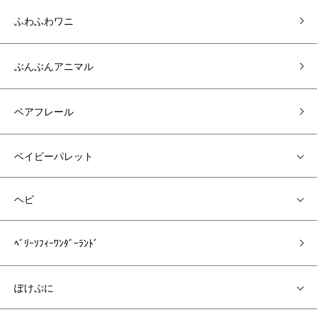
ふわふわワニ
ぶんぶんアニマル
ベアフレール
ベイビーパレット
ヘビ
ﾍﾞﾘｰｿﾌｨｰﾜﾝﾀﾞｰﾗﾝﾄﾞ
ぽけぷに