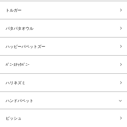
トルガー
パタパタオウル
ハッピーパペットズー
ﾊﾞﾆｰｽﾃｯｸﾊﾞﾆｰ
ハリネズミ
ハンドパペット
ピッシュ