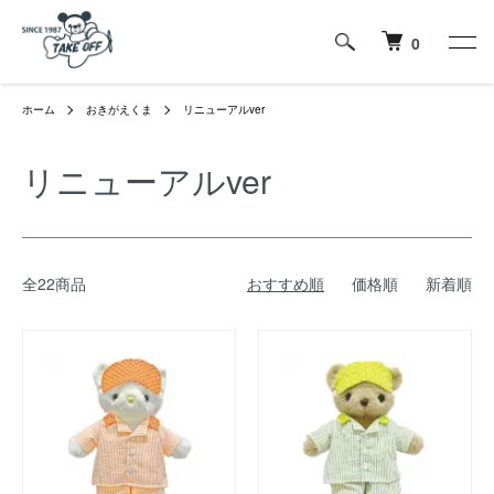
0
ホーム
おきがえくま
リニューアルver
リニューアルver
全22商品
おすすめ順
価格順
新着順