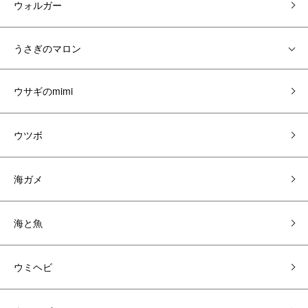
ウォルガー
うさぎのマロン
ウサギのmimi
ウツボ
海ガメ
海と魚
ウミヘビ