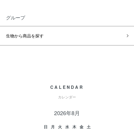
グループ
生物から商品を探す
CALENDAR
カレンダー
2026年8月
日
月
火
水
木
金
土