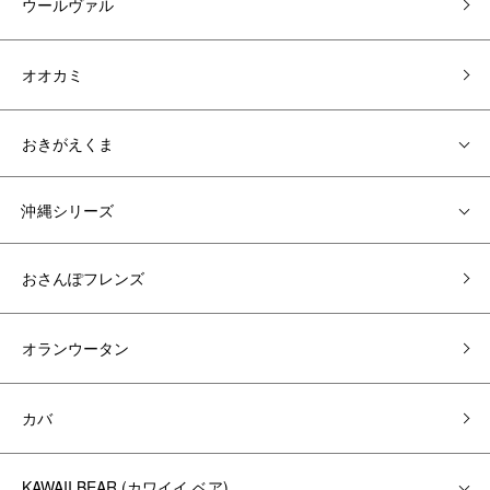
ウールヴァル
オオカミ
おきがえくま
沖縄シリーズ
おさんぽフレンズ
オランウータン
カバ
KAWAII BEAR (カワイイ ベア)