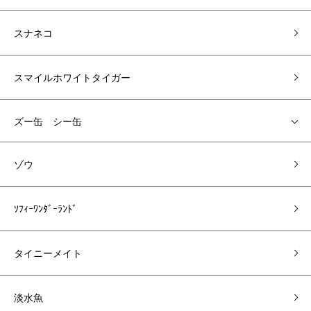
スナネコ
スマイルホワイトタイガー
ズー缶 シー缶
ゾウ
ｿﾌｨｰﾜﾝﾀﾞｰﾗﾝﾄﾞ
タイニーメイト
淡水魚