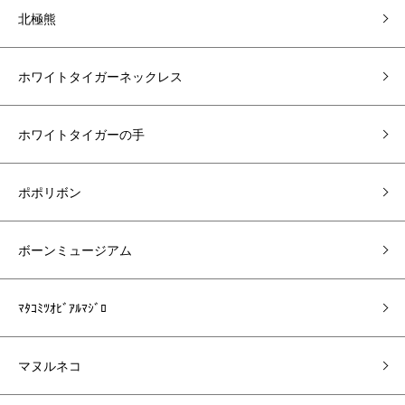
北極熊
ホワイトタイガーネックレス
ホワイトタイガーの手
ポポリボン
ボーンミュージアム
ﾏﾀｺﾐﾂｵﾋﾞｱﾙﾏｼﾞﾛ
マヌルネコ