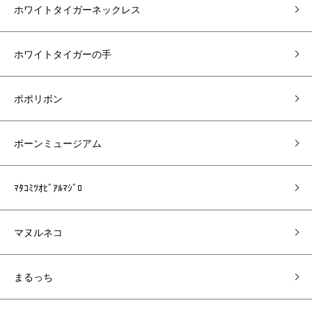
ホワイトタイガーネックレス
ホワイトタイガーの手
ポポリボン
ボーンミュージアム
ﾏﾀｺﾐﾂｵﾋﾞｱﾙﾏｼﾞﾛ
マヌルネコ
まるっち