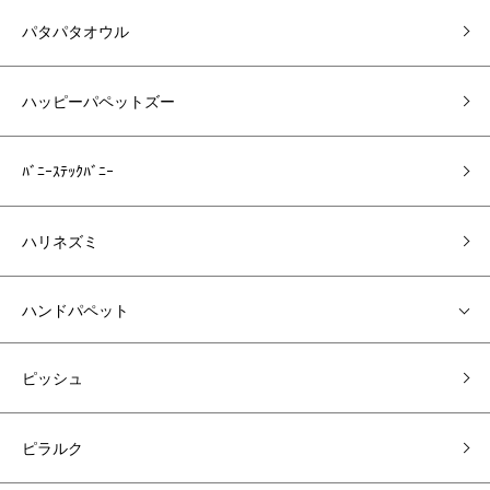
パタパタオウル
ハッピーパペットズー
ﾊﾞﾆｰｽﾃｯｸﾊﾞﾆｰ
ハリネズミ
ハンドパペット
ピッシュ
ピラルク