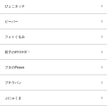
ぴょこタッチ
ビーバー
フォトぐるみ
双子のﾎﾜｲﾄﾀｲｶﾞｰ
ブタのPeave
プチラパン
ぷにゅくま