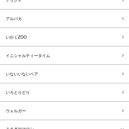
アリクイ
アルパカ
いかくZOO
イニシャルティータイム
いないいないベア
いろとりどり
ウォルガー
うさぎのマロン