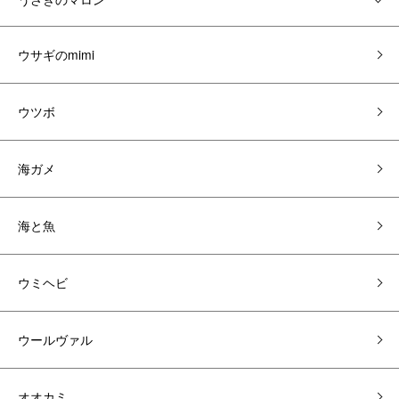
ウサギのmimi
ウツボ
海ガメ
海と魚
ウミヘビ
ウールヴァル
オオカミ