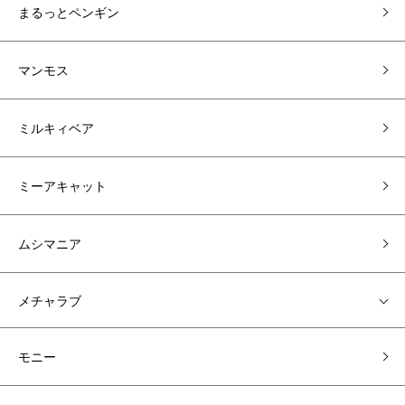
まるっとペンギン
マンモス
ミルキィベア
ミーアキャット
ムシマニア
メチャラブ
モニー