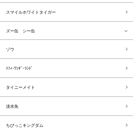
スマイルホワイトタイガー
ズー缶 シー缶
ゾウ
ｿﾌｨｰﾜﾝﾀﾞｰﾗﾝﾄﾞ
タイニーメイト
淡水魚
ちびっこキングダム