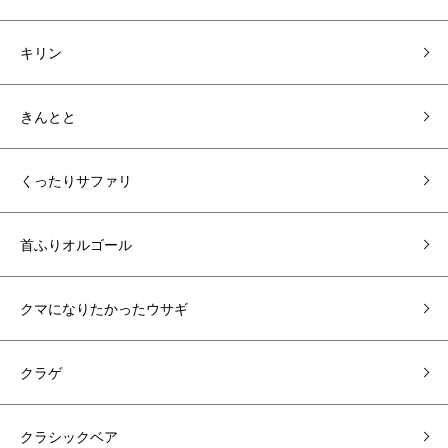
キリン
きんとと
くったりサファリ
首ふりオルゴール
クマになりたかったウサギ
クラゲ
クラシックベア