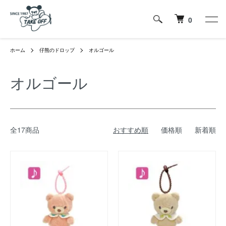
0
ホーム
仔熊のドロップ
オルゴール
オルゴール
全17商品
おすすめ順
価格順
新着順