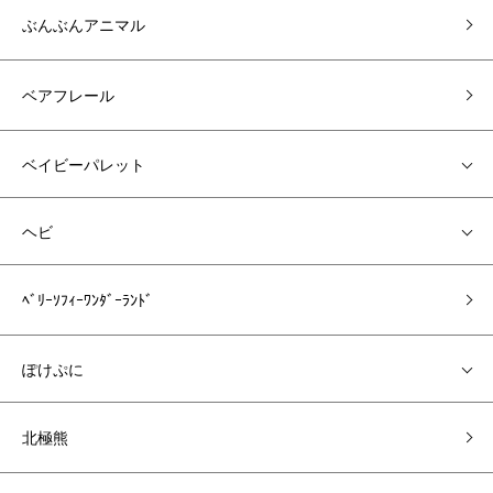
ぶんぶんアニマル
ベアフレール
ベイビーパレット
ヘビ
ﾍﾞﾘｰｿﾌｨｰﾜﾝﾀﾞｰﾗﾝﾄﾞ
ぽけぷに
北極熊