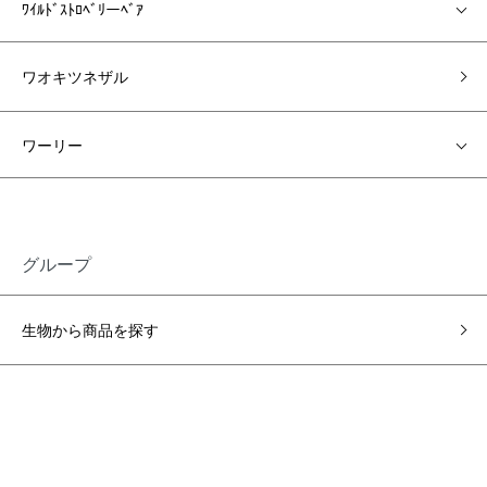
ﾜｲﾙﾄﾞｽﾄﾛﾍﾞﾘーﾍﾞｱ
ワオキツネザル
ワーリー
グループ
生物から商品を探す