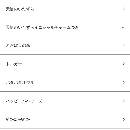
天使のいたずら
天使のいたずらイニシャルチャームつき
とおぼえの森
トルガー
パタパタオウル
ハッピーパペットズー
ﾊﾞﾆｰｽﾃｯｸﾊﾞﾆｰ