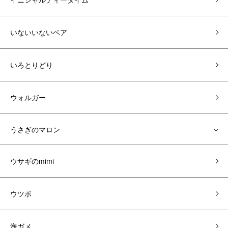
いないいないベア
いろとりどり
ウォルガー
うさぎのマロン
ウサギのmimi
ウツボ
海ガメ