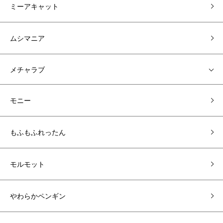
ミーアキャット
ムシマニア
メチャラブ
モニー
もふもふれったん
モルモット
やわらかペンギン