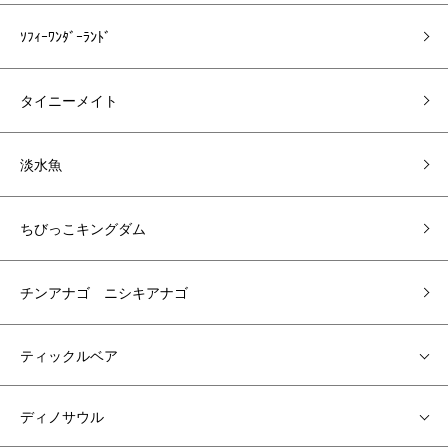
ｿﾌｨｰﾜﾝﾀﾞｰﾗﾝﾄﾞ
タイニーメイト
淡水魚
ちびっこキングダム
チンアナゴ ニシキアナゴ
ティックルベア
ディノサウル