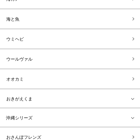
海と魚
ウミヘビ
ウールヴァル
オオカミ
おきがえくま
沖縄シリーズ
おさんぽフレンズ