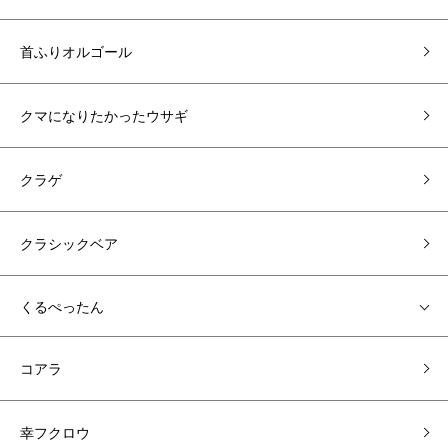
首ふりオルゴール
クマになりたかったウサギ
クラゲ
クラシックベア
くるぺったん
コアラ
幸フクロウ