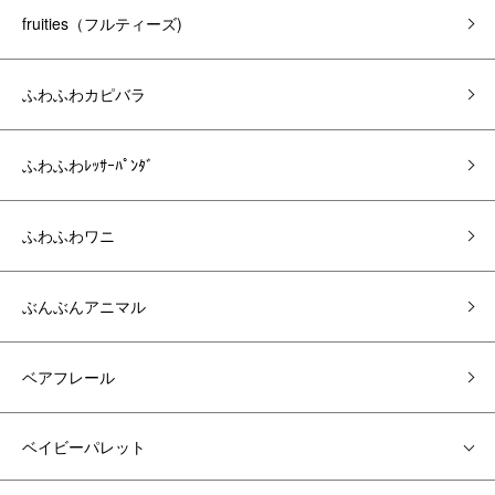
fruities（フルティーズ)
ふわふわカピバラ
ふわふわﾚｯｻｰﾊﾟﾝﾀﾞ
ふわふわワニ
ぶんぶんアニマル
ベアフレール
ベイビーパレット