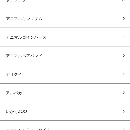
アニマニア
アニマルキングダム
アニマルコインパース
アニマルヘアバンド
アリクイ
アルパカ
いかくZOO
イニシャルティータイム