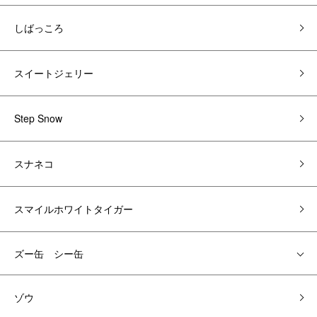
しばっころ
スイートジェリー
Step Snow
スナネコ
スマイルホワイトタイガー
ズー缶 シー缶
ゾウ