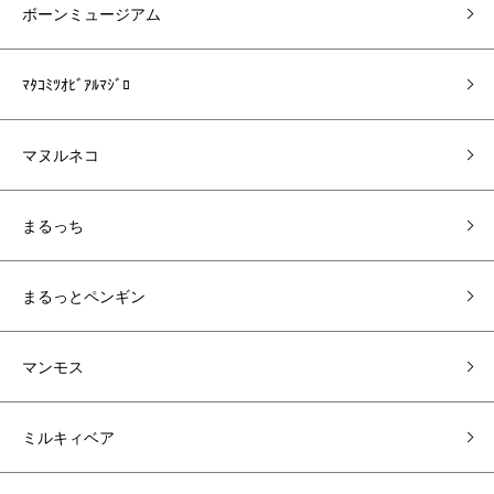
ボーンミュージアム
ﾏﾀｺﾐﾂｵﾋﾞｱﾙﾏｼﾞﾛ
マヌルネコ
まるっち
まるっとペンギン
マンモス
ミルキィベア