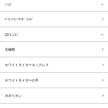
ヘビ
ﾍﾞﾘｰｿﾌｨｰﾜﾝﾀﾞｰﾗﾝﾄﾞ
ぽけぷに
北極熊
ホワイトタイガーネックレス
ホワイトタイガーの手
ポポリボン