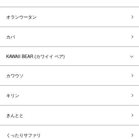
オランウータン
カバ
KAWAII BEAR (カワイイ ベア)
カワウソ
キリン
きんとと
くったりサファリ