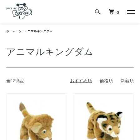
0
ホーム
アニマルキングダム
アニマルキングダム
全12商品
おすすめ順
価格順
新着順