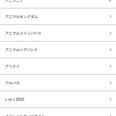
アニマニア
アニマルキングダム
アニマルコインパース
アニマルヘアバンド
アリクイ
アルパカ
いかくZOO
イニシャルティータイム