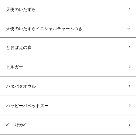
天使のいたずら
天使のいたずらイニシャルチャームつき
とおぼえの森
トルガー
パタパタオウル
ハッピーパペットズー
ﾊﾞﾆｰｽﾃｯｸﾊﾞﾆｰ