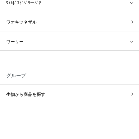
ﾜｲﾙﾄﾞｽﾄﾛﾍﾞﾘーﾍﾞｱ
ワオキツネザル
ワーリー
グループ
生物から商品を探す