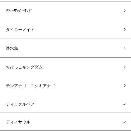
ｿﾌｨｰﾜﾝﾀﾞｰﾗﾝﾄﾞ
タイニーメイト
淡水魚
ちびっこキングダム
チンアナゴ ニシキアナゴ
ティックルベア
ディノサウル