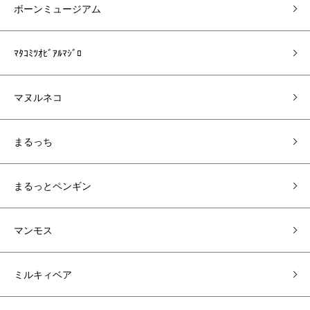
ボーンミュージアム
ﾏﾀｺﾐﾂｵﾋﾞｱﾙﾏｼﾞﾛ
マヌルネコ
まるっち
まるっとペンギン
マンモス
ミルキィベア