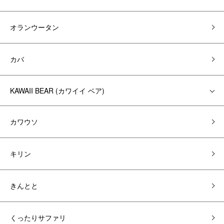
オランウータン
カバ
KAWAII BEAR (カワイイ ベア)
カワウソ
キリン
きんとと
くったりサファリ