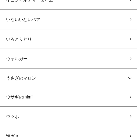
いないいないベア
いろとりどり
ウォルガー
うさぎのマロン
ウサギのmimi
ウツボ
海ガメ