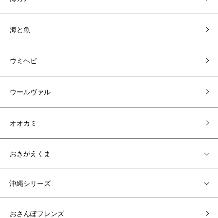
海と魚
ウミヘビ
ウールヴァル
オオカミ
おきがえくま
沖縄シリーズ
おさんぽフレンズ