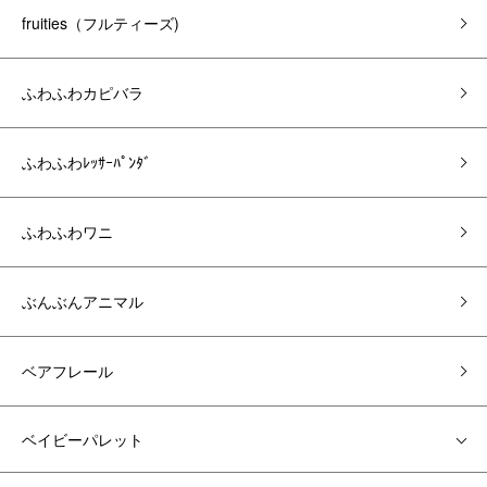
fruities（フルティーズ)
ふわふわカピバラ
ふわふわﾚｯｻｰﾊﾟﾝﾀﾞ
ふわふわワニ
ぶんぶんアニマル
ベアフレール
ベイビーパレット