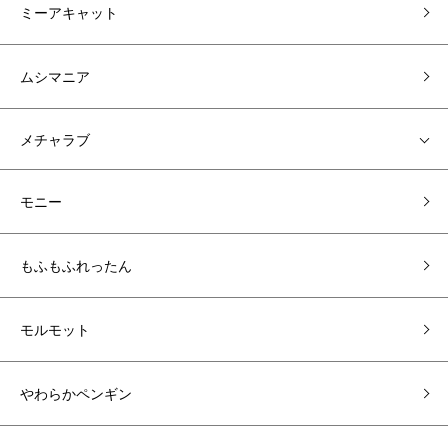
ミーアキャット
ムシマニア
メチャラブ
モニー
もふもふれったん
モルモット
やわらかペンギン