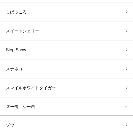
しばっころ
スイートジェリー
Step Snow
スナネコ
スマイルホワイトタイガー
ズー缶 シー缶
ゾウ