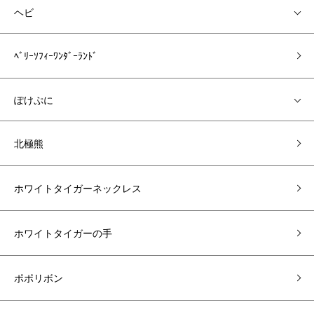
ヘビ
ﾍﾞﾘｰｿﾌｨｰﾜﾝﾀﾞｰﾗﾝﾄﾞ
ぽけぷに
北極熊
ホワイトタイガーネックレス
ホワイトタイガーの手
ポポリボン