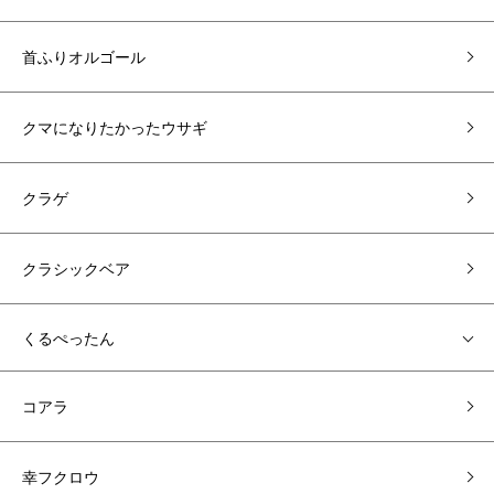
首ふりオルゴール
クマになりたかったウサギ
クラゲ
クラシックベア
くるぺったん
コアラ
幸フクロウ