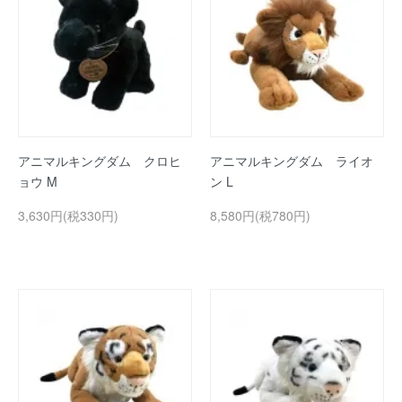
アニマルキングダム クロヒ
アニマルキングダム ライオ
ョウ M
ン L
3,630円(税330円)
8,580円(税780円)