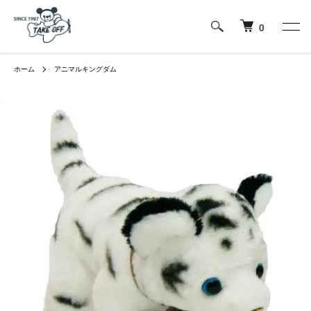
0
ホーム
アニマルキングダム