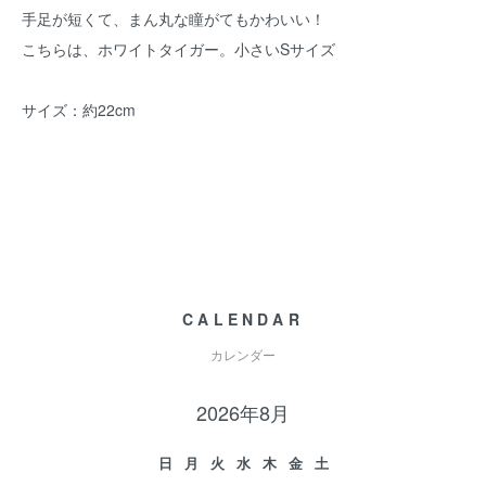
手足が短くて、まん丸な瞳がてもかわいい！
こちらは、ホワイトタイガー。小さいSサイズ
サイズ：約22cm
CALENDAR
カレンダー
2026年8月
日
月
火
水
木
金
土