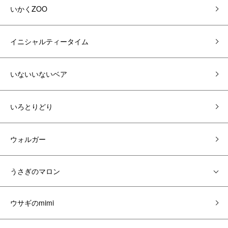
いかくZOO
イニシャルティータイム
いないいないベア
いろとりどり
ウォルガー
うさぎのマロン
ウサギのmimi