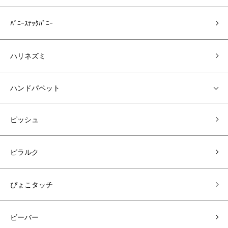
ﾊﾞﾆｰｽﾃｯｸﾊﾞﾆｰ
ハリネズミ
ハンドパペット
ピッシュ
ピラルク
ぴょこタッチ
ビーバー