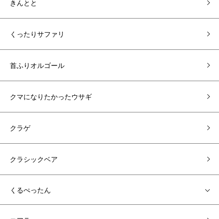
きんとと
くったりサファリ
首ふりオルゴール
クマになりたかったウサギ
クラゲ
クラシックベア
くるぺったん