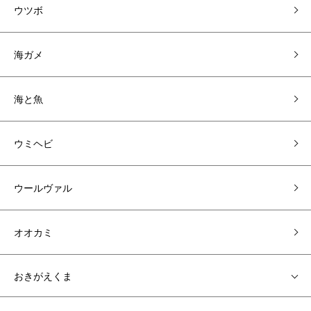
ウツボ
海ガメ
海と魚
ウミヘビ
ウールヴァル
オオカミ
おきがえくま