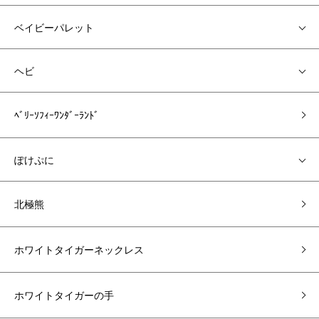
ベイビーパレット
ヘビ
ﾍﾞﾘｰｿﾌｨｰﾜﾝﾀﾞｰﾗﾝﾄﾞ
ぽけぷに
北極熊
ホワイトタイガーネックレス
ホワイトタイガーの手