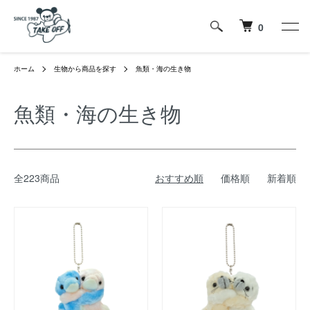
0
ホーム
生物から商品を探す
魚類・海の生き物
魚類・海の生き物
全223商品
おすすめ順
価格順
新着順