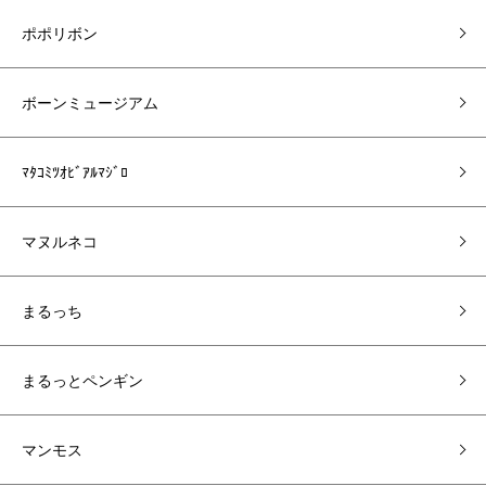
ポポリボン
ボーンミュージアム
ﾏﾀｺﾐﾂｵﾋﾞｱﾙﾏｼﾞﾛ
マヌルネコ
まるっち
まるっとペンギン
マンモス