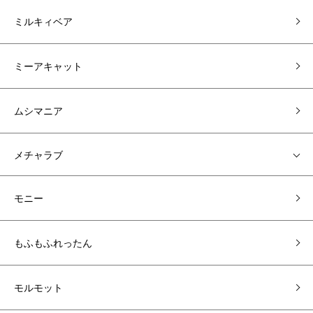
ミルキィベア
ミーアキャット
ムシマニア
メチャラブ
モニー
もふもふれったん
モルモット