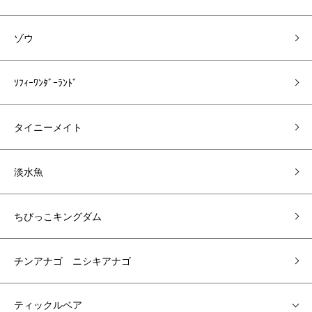
ゾウ
ｿﾌｨｰﾜﾝﾀﾞｰﾗﾝﾄﾞ
タイニーメイト
淡水魚
ちびっこキングダム
チンアナゴ ニシキアナゴ
ティックルベア