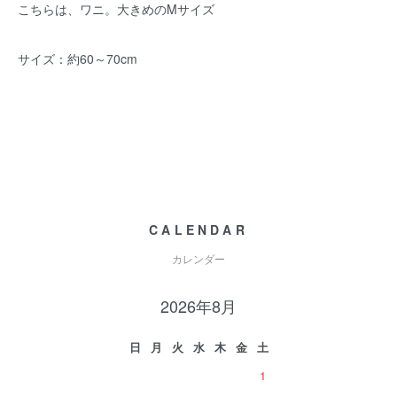
こちらは、ワニ。大きめのMサイズ
サイズ：約60～70cm
CALENDAR
カレンダー
2026年8月
日
月
火
水
木
金
土
1