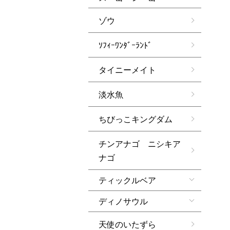
ゾウ
ｿﾌｨｰﾜﾝﾀﾞｰﾗﾝﾄﾞ
タイニーメイト
淡水魚
ちびっこキングダム
チンアナゴ ニシキア
ナゴ
ティックルベア
ディノサウル
天使のいたずら