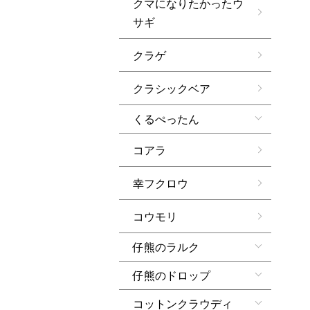
クマになりたかったウ
サギ
クラゲ
クラシックベア
くるぺったん
コアラ
幸フクロウ
コウモリ
仔熊のラルク
仔熊のドロップ
コットンクラウディ