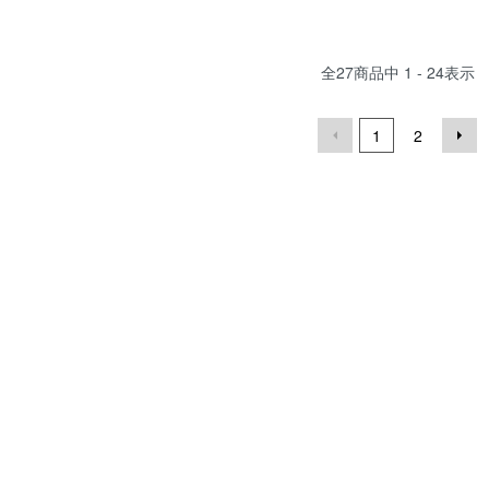
全
27
商品中
1 - 24
表示
1
2