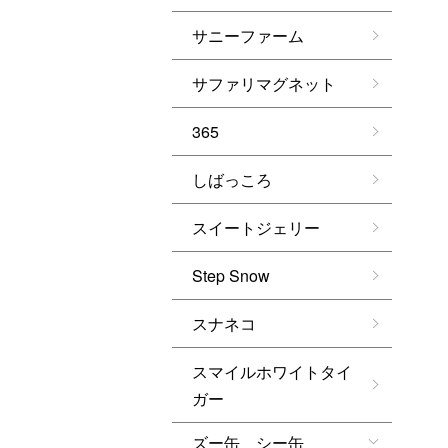
サニーファーム
サファリマグネット
365
しばっころ
スイートジェリー
Step Snow
スナネコ
スマイルホワイトタイ
ガー
ズー缶 シー缶