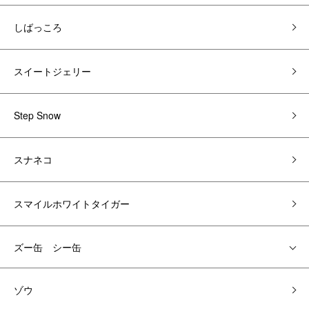
しばっころ
スイートジェリー
Step Snow
スナネコ
スマイルホワイトタイガー
ズー缶 シー缶
ゾウ