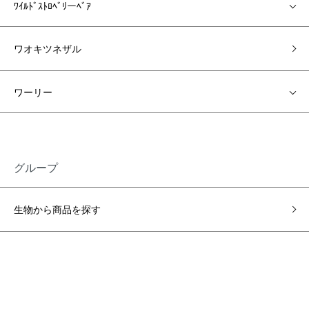
ﾜｲﾙﾄﾞｽﾄﾛﾍﾞﾘーﾍﾞｱ
ワオキツネザル
ワーリー
グループ
生物から商品を探す