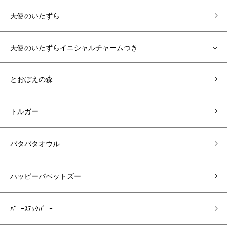
天使のいたずら
天使のいたずらイニシャルチャームつき
とおぼえの森
トルガー
パタパタオウル
ハッピーパペットズー
ﾊﾞﾆｰｽﾃｯｸﾊﾞﾆｰ