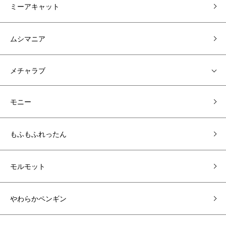
ミーアキャット
ムシマニア
メチャラブ
モニー
もふもふれったん
モルモット
やわらかペンギン