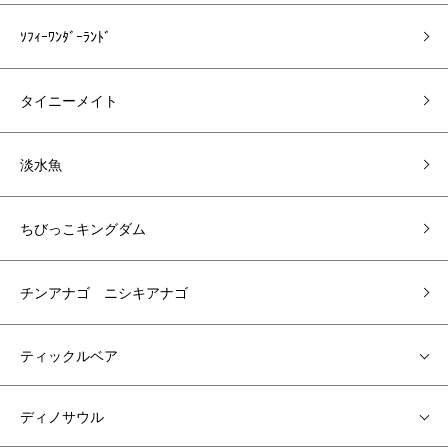
ｿﾌｨｰﾜﾝﾀﾞｰﾗﾝﾄﾞ
タイニーメイト
淡水魚
ちびっこキングダム
チンアナゴ ニシキアナゴ
ティックルベア
ディノサウル