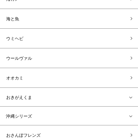
海と魚
ウミヘビ
ウールヴァル
オオカミ
おきがえくま
沖縄シリーズ
おさんぽフレンズ