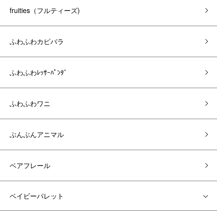
fruities（フルティーズ)
ふわふわカピバラ
ふわふわﾚｯｻｰﾊﾟﾝﾀﾞ
ふわふわワニ
ぶんぶんアニマル
ベアフレール
ベイビーパレット