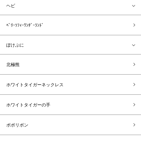
ヘビ
ﾍﾞﾘｰｿﾌｨｰﾜﾝﾀﾞｰﾗﾝﾄﾞ
ぽけぷに
北極熊
ホワイトタイガーネックレス
ホワイトタイガーの手
ポポリボン