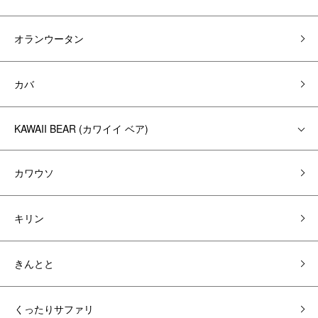
オランウータン
カバ
KAWAII BEAR (カワイイ ベア)
カワウソ
キリン
きんとと
くったりサファリ