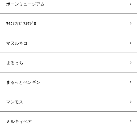
ボーンミュージアム
ﾏﾀｺﾐﾂｵﾋﾞｱﾙﾏｼﾞﾛ
マヌルネコ
まるっち
まるっとペンギン
マンモス
ミルキィベア