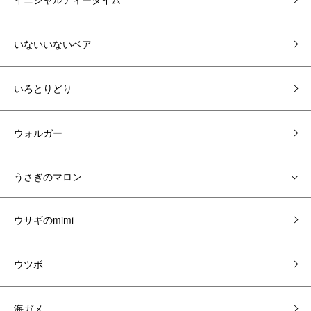
いないいないベア
いろとりどり
ウォルガー
うさぎのマロン
ウサギのmimi
ウツボ
海ガメ