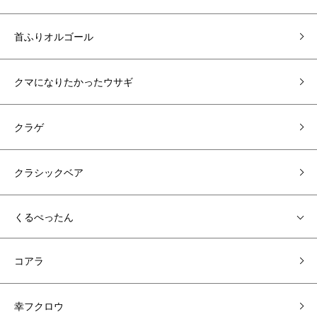
首ふりオルゴール
クマになりたかったウサギ
クラゲ
クラシックベア
くるぺったん
コアラ
幸フクロウ