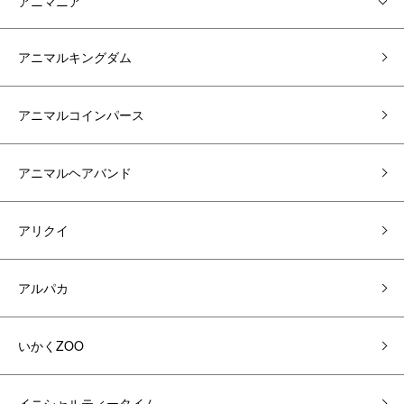
アニマニア
アニマルキングダム
アニマルコインパース
アニマルヘアバンド
アリクイ
アルパカ
いかくZOO
イニシャルティータイム