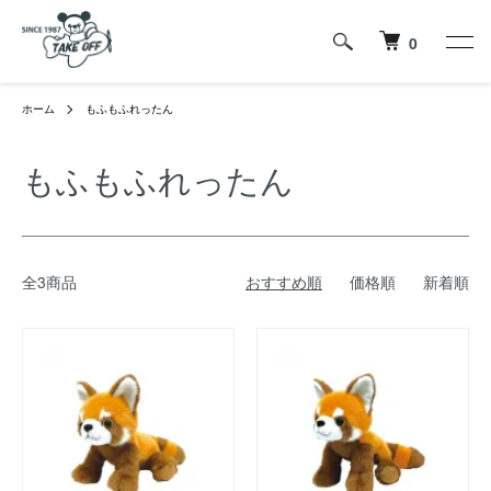
0
ホーム
もふもふれったん
もふもふれったん
全3商品
おすすめ順
価格順
新着順