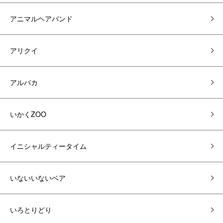
アニマルヘアバンド
アリクイ
アルパカ
いかくZOO
イニシャルティータイム
いないいないベア
いろとりどり