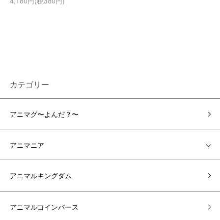
4,180円(税380円)
カテゴリー
アニマグ〜よんだ？〜
アニマニア
アニマルキングダム
アニマルコインパース