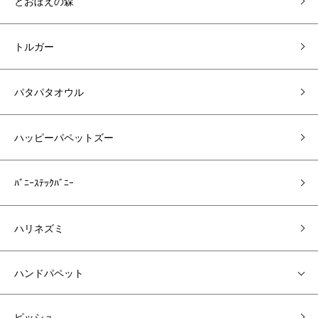
とおぼえの森
トルガー
パタパタオウル
ハッピーパペットズー
ﾊﾞﾆｰｽﾃｯｸﾊﾞﾆｰ
ハリネズミ
ハンドパペット
ピッシュ