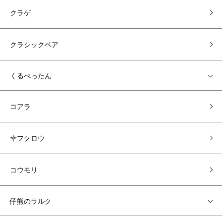
クラゲ
クラシックベア
くるぺったん
コアラ
幸フクロウ
コウモリ
仔熊のラルク