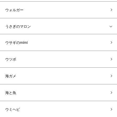
ウォルガー
うさぎのマロン
ウサギのmimi
ウツボ
海ガメ
海と魚
ウミヘビ