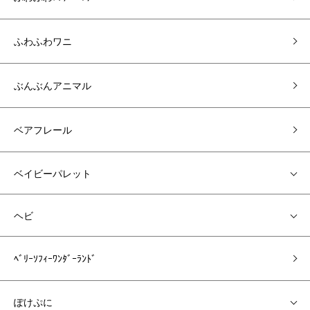
ふわふわワニ
ぶんぶんアニマル
ベアフレール
ベイビーパレット
ヘビ
ﾍﾞﾘｰｿﾌｨｰﾜﾝﾀﾞｰﾗﾝﾄﾞ
ぽけぷに