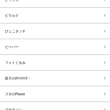
ピラルク
ぴょこタッチ
ビーバー
フォトぐるみ
双子のﾎﾜｲﾄﾀｲｶﾞｰ
ブタのPeave
プチラパン