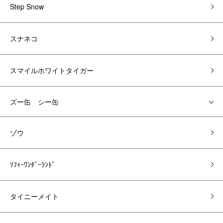
Step Snow
スナネコ
スマイルホワイトタイガー
ズー缶 シー缶
ゾウ
ｿﾌｨｰﾜﾝﾀﾞｰﾗﾝﾄﾞ
タイニーメイト