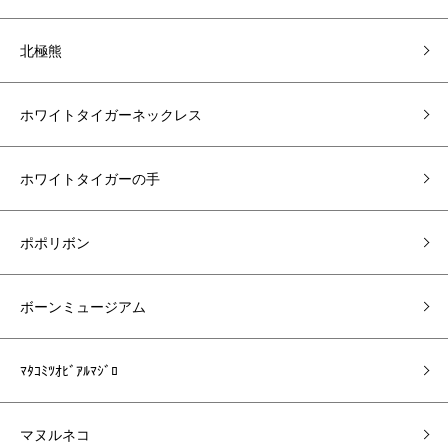
北極熊
ホワイトタイガーネックレス
ホワイトタイガーの手
ポポリボン
ボーンミュージアム
ﾏﾀｺﾐﾂｵﾋﾞｱﾙﾏｼﾞﾛ
マヌルネコ