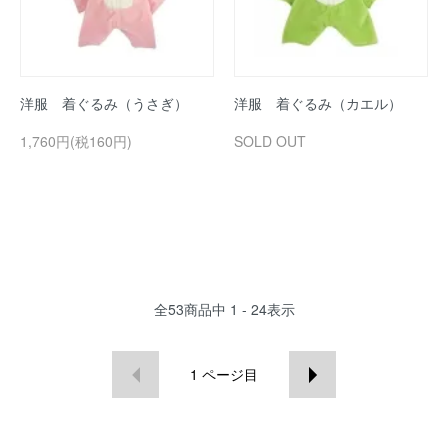
洋服 着ぐるみ（うさぎ）
洋服 着ぐるみ（カエル）
1,760円(税160円)
SOLD OUT
全
53
商品中
1 - 24
表示
1
ページ目