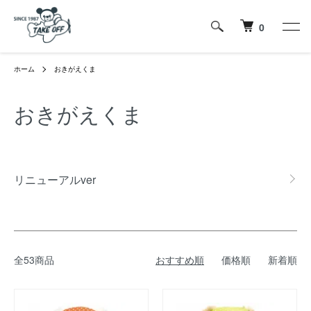
0
ホーム
おきがえくま
おきがえくま
カテゴリー一覧
リニューアルver
全53商品
おすすめ順
価格順
新着順