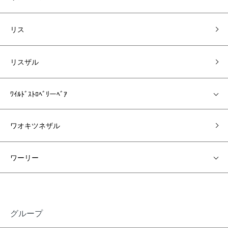
リス
リスザル
ﾜｲﾙﾄﾞｽﾄﾛﾍﾞﾘーﾍﾞｱ
ワオキツネザル
ワーリー
グループ