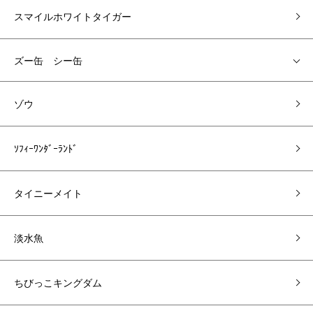
スマイルホワイトタイガー
ズー缶 シー缶
ゾウ
ｿﾌｨｰﾜﾝﾀﾞｰﾗﾝﾄﾞ
タイニーメイト
淡水魚
ちびっこキングダム