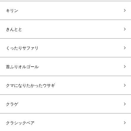
キリン
きんとと
くったりサファリ
首ふりオルゴール
クマになりたかったウサギ
クラゲ
クラシックベア