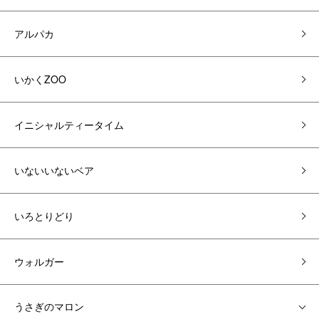
アルパカ
いかくZOO
イニシャルティータイム
いないいないベア
いろとりどり
ウォルガー
うさぎのマロン