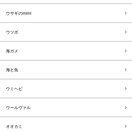
ウサギのmimi
ウツボ
海ガメ
海と魚
ウミヘビ
ウールヴァル
オオカミ