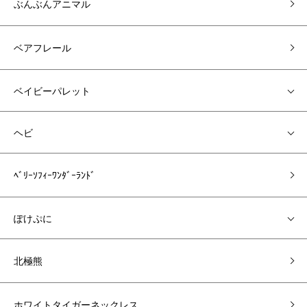
ぶんぶんアニマル
ベアフレール
ベイビーパレット
ヘビ
ﾍﾞﾘｰｿﾌｨｰﾜﾝﾀﾞｰﾗﾝﾄﾞ
ぽけぷに
北極熊
ホワイトタイガーネックレス