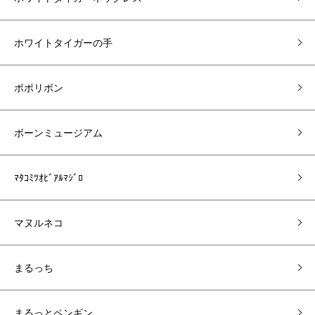
ホワイトタイガーの手
ポポリボン
ボーンミュージアム
ﾏﾀｺﾐﾂｵﾋﾞｱﾙﾏｼﾞﾛ
マヌルネコ
まるっち
まるっとペンギン