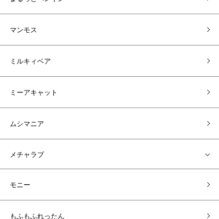
マンモス
ミルキィベア
ミーアキャット
ムシマニア
メチャラブ
モニー
もふもふれったん