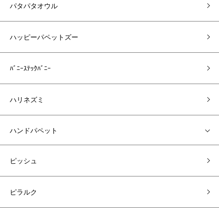
パタパタオウル
ハッピーパペットズー
ﾊﾞﾆｰｽﾃｯｸﾊﾞﾆｰ
ハリネズミ
ハンドパペット
ピッシュ
ピラルク