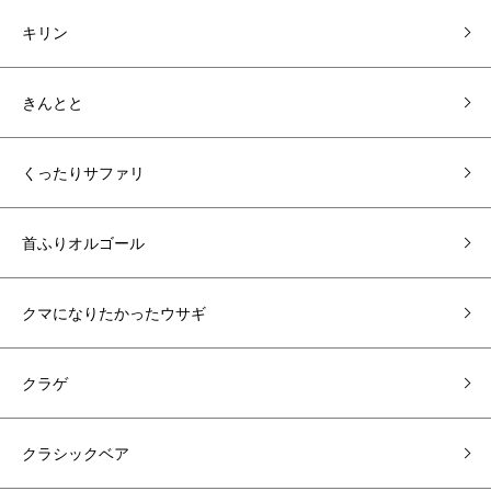
キリン
きんとと
くったりサファリ
首ふりオルゴール
クマになりたかったウサギ
クラゲ
クラシックベア