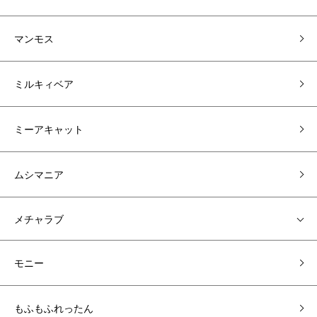
マンモス
ミルキィベア
ミーアキャット
ムシマニア
メチャラブ
モニー
もふもふれったん