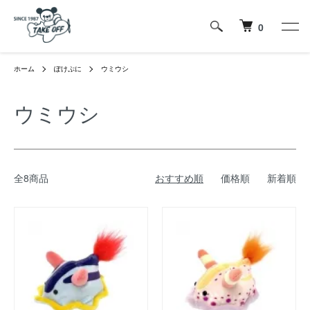
0
ホーム
ぽけぷに
ウミウシ
ウミウシ
全8商品
おすすめ順
価格順
新着順