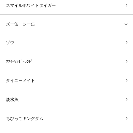
スマイルホワイトタイガー
ズー缶 シー缶
ゾウ
ｿﾌｨｰﾜﾝﾀﾞｰﾗﾝﾄﾞ
タイニーメイト
淡水魚
ちびっこキングダム