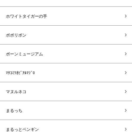
ホワイトタイガーの手
ポポリボン
ボーンミュージアム
ﾏﾀｺﾐﾂｵﾋﾞｱﾙﾏｼﾞﾛ
マヌルネコ
まるっち
まるっとペンギン