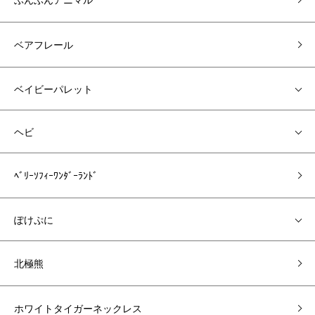
ベアフレール
ベイビーパレット
ヘビ
ﾍﾞﾘｰｿﾌｨｰﾜﾝﾀﾞｰﾗﾝﾄﾞ
ぽけぷに
北極熊
ホワイトタイガーネックレス