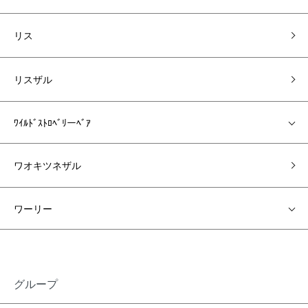
リス
リスザル
ﾜｲﾙﾄﾞｽﾄﾛﾍﾞﾘーﾍﾞｱ
ワオキツネザル
ワーリー
グループ