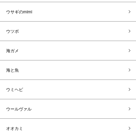
ウサギのmimi
ウツボ
海ガメ
海と魚
ウミヘビ
ウールヴァル
オオカミ