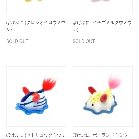
ぽけぷに (クロシオイロウミウ
ぽけぷに (イチゴミルクウミウ
シ)
シ)
SOLD OUT
SOLD OUT
ぽけぷに (セトリュウグウウミ
ぽけぷに (ポーランドウミウ