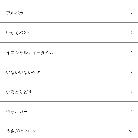
アルパカ
いかくZOO
イニシャルティータイム
いないいないベア
いろとりどり
ウォルガー
うさぎのマロン