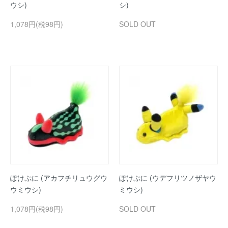
ウシ)
シ)
1,078円(税98円)
SOLD OUT
ぽけぷに (アカフチリュウグウ
ぽけぷに (ウデフリツノザヤウ
ウミウシ)
ミウシ)
1,078円(税98円)
SOLD OUT