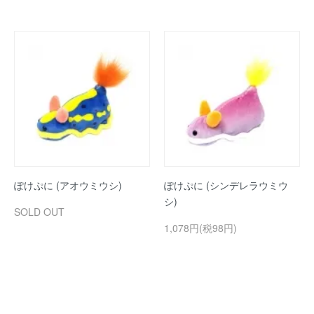
ぽけぷに (アオウミウシ)
ぽけぷに (シンデレラウミウ
シ)
SOLD OUT
1,078円(税98円)