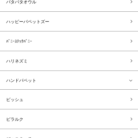
パタパタオウル
ハッピーパペットズー
ﾊﾞﾆｰｽﾃｯｸﾊﾞﾆｰ
ハリネズミ
ハンドパペット
ピッシュ
ピラルク