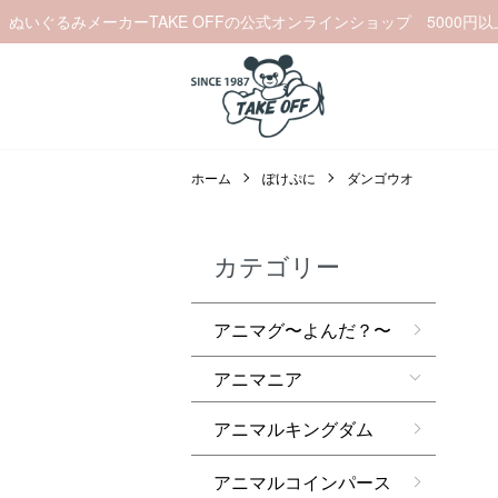
ぬいぐるみメーカーTAKE OFFの公式オンラインショップ 5000円
ホーム
ぽけぷに
ダンゴウオ
カテゴリー
アニマグ〜よんだ？〜
アニマニア
アニマルキングダム
アニマルコインパース