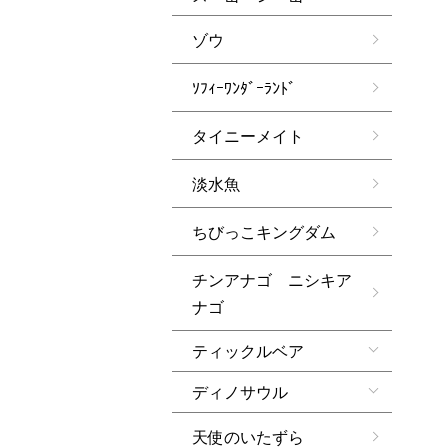
ゾウ
ｿﾌｨｰﾜﾝﾀﾞｰﾗﾝﾄﾞ
タイニーメイト
淡水魚
ちびっこキングダム
チンアナゴ ニシキア
ナゴ
ティックルベア
ディノサウル
天使のいたずら