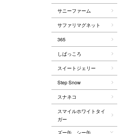
サニーファーム
サファリマグネット
365
しばっころ
スイートジェリー
Step Snow
スナネコ
スマイルホワイトタイ
ガー
ズー缶 シー缶