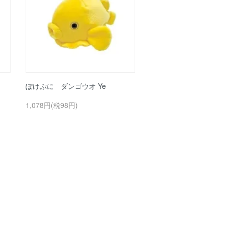
ぽけぷに ダンゴウオ Ye
1,078円(税98円)