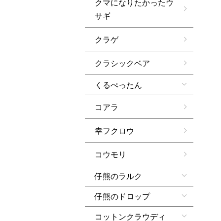
クマになりたかったウ
サギ
クラゲ
クラシックベア
くるぺったん
コアラ
幸フクロウ
コウモリ
仔熊のラルク
仔熊のドロップ
コットンクラウディ