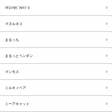
ﾏﾀｺﾐﾂｵﾋﾞｱﾙﾏｼﾞﾛ
マヌルネコ
まるっち
まるっとペンギン
マンモス
ミルキィベア
ミーアキャット