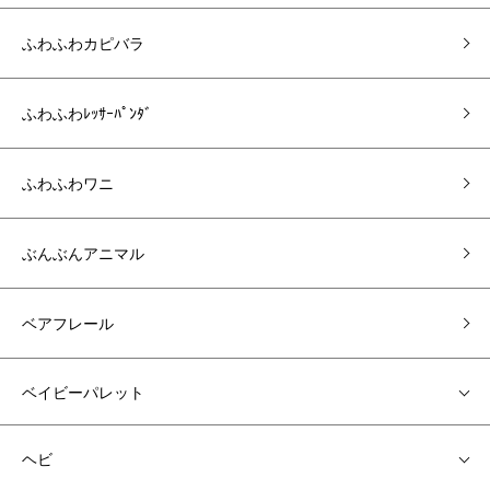
ふわふわカピバラ
ふわふわﾚｯｻｰﾊﾟﾝﾀﾞ
ふわふわワニ
ぶんぶんアニマル
ベアフレール
ベイビーパレット
ヘビ