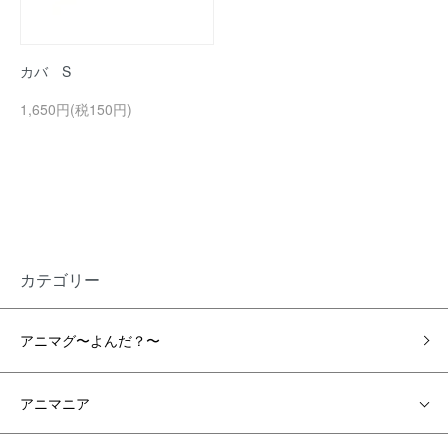
カバ S
1,650円(税150円)
カテゴリー
アニマグ〜よんだ？〜
アニマニア