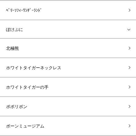
ﾍﾞﾘｰｿﾌｨｰﾜﾝﾀﾞｰﾗﾝﾄﾞ
ぽけぷに
北極熊
ホワイトタイガーネックレス
ホワイトタイガーの手
ポポリボン
ボーンミュージアム