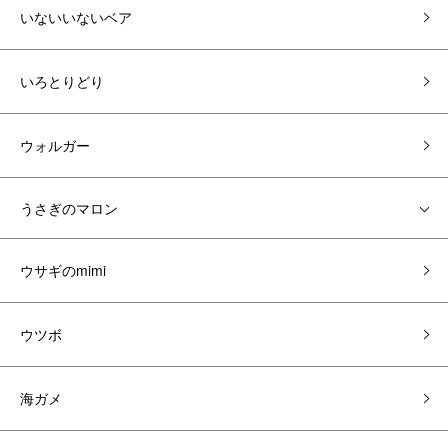
いないいないベア
いろとりどり
ウォルガー
うさぎのマロン
ウサギのmimi
ウツボ
海ガメ