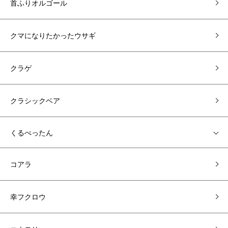
首ふりオルゴール
クマになりたかったウサギ
クラゲ
クラシックベア
くるぺったん
コアラ
幸フクロウ