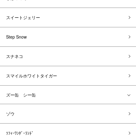
スイートジェリー
Step Snow
スナネコ
スマイルホワイトタイガー
ズー缶 シー缶
ゾウ
ｿﾌｨｰﾜﾝﾀﾞｰﾗﾝﾄﾞ