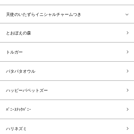
天使のいたずらイニシャルチャームつき
とおぼえの森
トルガー
パタパタオウル
ハッピーパペットズー
ﾊﾞﾆｰｽﾃｯｸﾊﾞﾆｰ
ハリネズミ