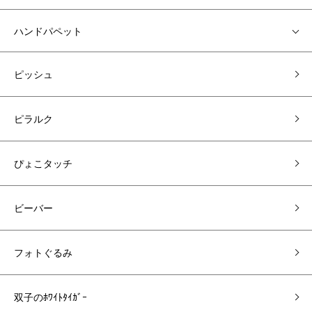
ハンドパペット
ピッシュ
ピラルク
ぴょこタッチ
ビーバー
フォトぐるみ
双子のﾎﾜｲﾄﾀｲｶﾞｰ