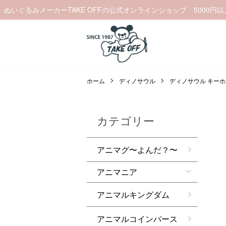
ぬいぐるみメーカーTAKE OFFの公式オンラインショップ 5000円
ホーム
ディノサウル
ディノサウル キー
カテゴリー
アニマグ〜よんだ？〜
アニマニア
アニマルキングダム
アニマルコインパース