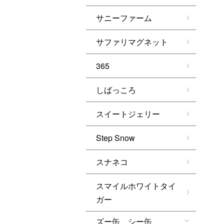
サニーファーム
サファリマグネット
365
しばっころ
スイートジェリー
Step Snow
スナネコ
スマイルホワイトタイ
ガー
ズー缶 シー缶