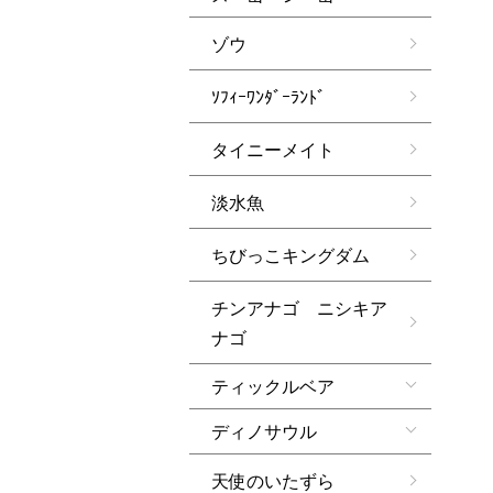
ゾウ
ｿﾌｨｰﾜﾝﾀﾞｰﾗﾝﾄﾞ
タイニーメイト
淡水魚
ちびっこキングダム
チンアナゴ ニシキア
ナゴ
ティックルベア
ディノサウル
天使のいたずら