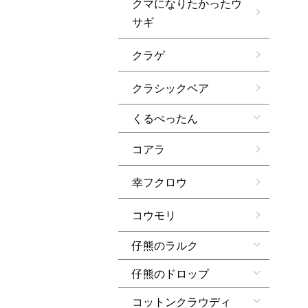
クマになりたかったウ
サギ
クラゲ
クラシックベア
くるぺったん
コアラ
幸フクロウ
コウモリ
仔熊のラルク
仔熊のドロップ
コットンクラウディ