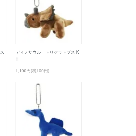
ス
ディノサウル トリケラトプス K
H
1,100円(税100円)