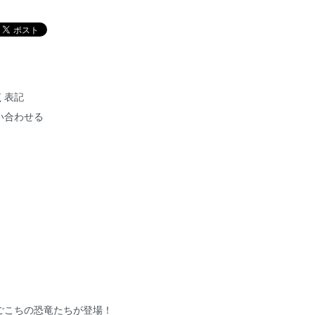
く表記
い合わせる
ごこちの恐竜たちが登場！