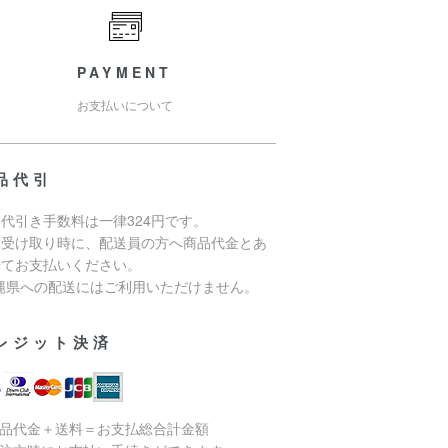
PAYMENT
お支払いについて
品代引
代引き手数料は一律324円です。
品受け取り時に、配送員の方へ商品代金とあ
せてお支払いください。
沖縄県への配送にはご利用いただけません。
レジット決済
商品代金＋送料＝お支払総合計金額