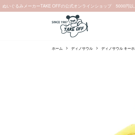
ぬいぐるみメーカーTAKE OFFの公式オンラインショップ 5000円
ホーム
ディノサウル
ディノサウル キー