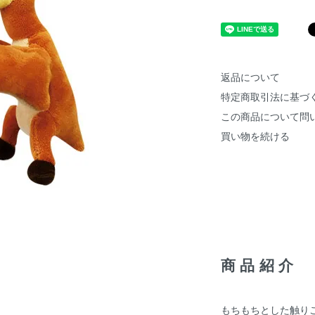
返品について
特定商取引法に基づ
この商品について問
買い物を続ける
商品紹介
もちもちとした触り