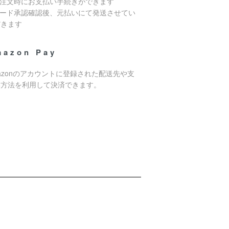
ご注文時にお支払い手続きができます
カード承認確認後、元払いにて発送させてい
だきます
mazon Pay
azonのアカウントに登録された配送先や支
い方法を利用して決済できます。