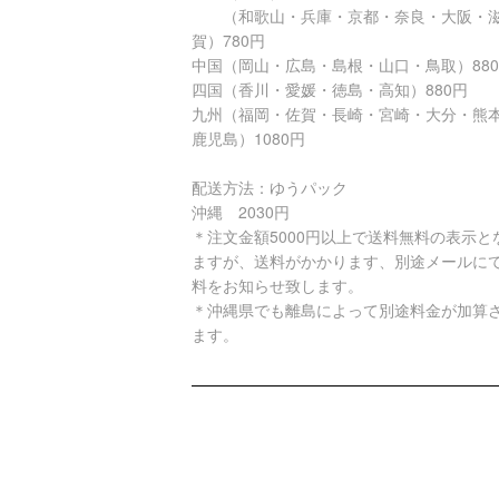
（和歌山・兵庫・京都・奈良・大阪・
賀）780円
中国（岡山・広島・島根・山口・鳥取）88
四国（香川・愛媛・徳島・高知）880円
九州（福岡・佐賀・長崎・宮崎・大分・熊
鹿児島）1080円
配送方法：ゆうパック
沖縄 2030円
＊注文金額5000円以上で送料無料の表示と
ますが、送料がかかります、別途メールに
料をお知らせ致します。
＊沖縄県でも離島によって別途料金が加算
ます。