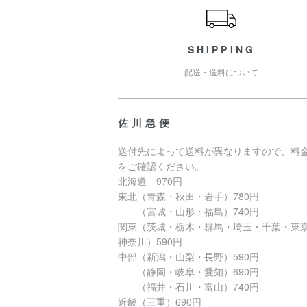
SHIPPING
配送・送料について
佐川急便
送付先によって送料が異なりますので、料
をご確認ください。
北海道 970円
東北（青森・秋田・岩手）780円
（宮城・山形・福島）740円
関東（茨城・栃木・群馬・埼玉・千葉・東
神奈川）590円
中部（新潟・山梨・長野）590円
（静岡・岐阜・愛知）690円
（福井・石川・富山）740円
近畿（三重）690円