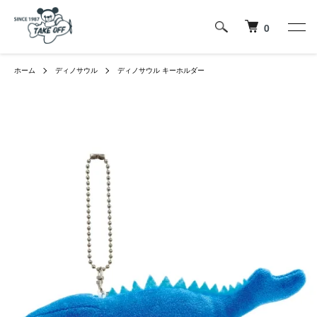
0
ホーム
ディノサウル
ディノサウル キーホルダー