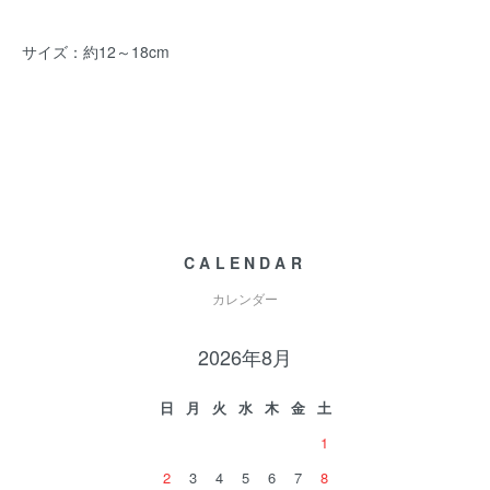
サイズ：約12～18cm
CALENDAR
カレンダー
2026年8月
日
月
火
水
木
金
土
1
2
3
4
5
6
7
8