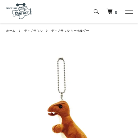
0
ホーム
ディノサウル
ディノサウル キーホルダー