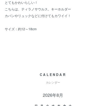
とてもかわいらしい！
こちらは、ティラノサウルス。キーホルダー
カバンやリュックなどに付けてもカワイイ！
サイズ：約12～18cm
CALENDAR
カレンダー
2026年8月
日
月
火
水
木
金
土