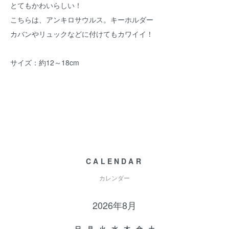
とてもかわいらしい！
こちらは、アンキロサウルス。キーホルダー
カバンやリュックなどに付けてもカワイイ！
サイズ：約12～18cm
CALENDAR
カレンダー
2026年8月
日
月
火
水
木
金
土