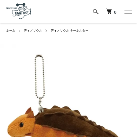
0
ホーム
ディノサウル
ディノサウル キーホルダー