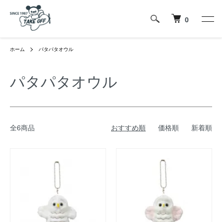
0
ホーム
パタパタオウル
パタパタオウル
全6商品
おすすめ順
価格順
新着順