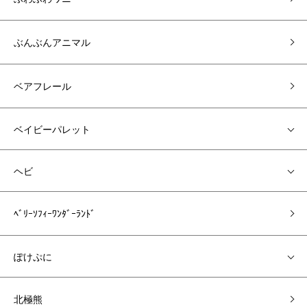
ぶんぶんアニマル
ベアフレール
ベイビーパレット
ヘビ
ﾍﾞﾘｰｿﾌｨｰﾜﾝﾀﾞｰﾗﾝﾄﾞ
ぽけぷに
北極熊