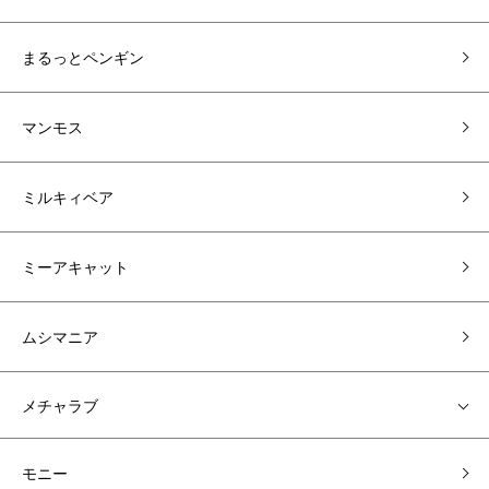
まるっとペンギン
マンモス
ミルキィベア
ミーアキャット
ムシマニア
メチャラブ
モニー