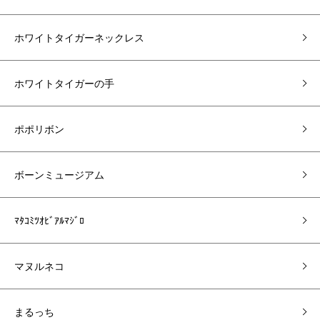
ホワイトタイガーネックレス
ホワイトタイガーの手
ポポリボン
ボーンミュージアム
ﾏﾀｺﾐﾂｵﾋﾞｱﾙﾏｼﾞﾛ
マヌルネコ
まるっち