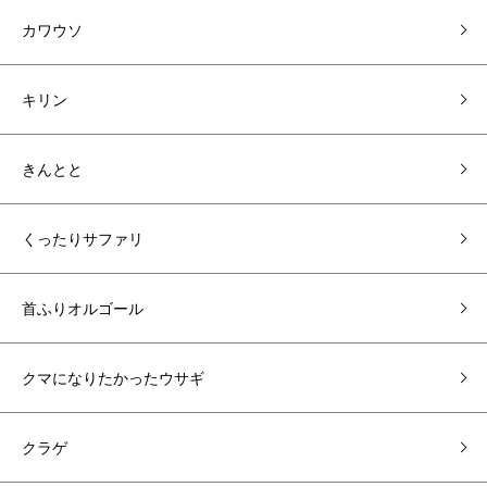
カワウソ
キリン
きんとと
くったりサファリ
首ふりオルゴール
クマになりたかったウサギ
クラゲ