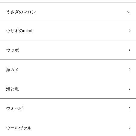
うさぎのマロン
ウサギのmimi
ウツボ
海ガメ
海と魚
ウミヘビ
ウールヴァル