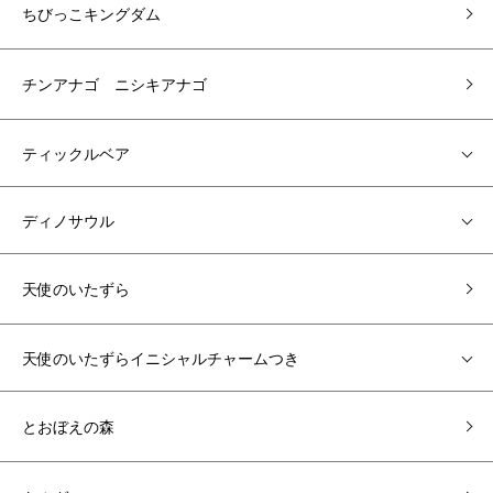
ちびっこキングダム
チンアナゴ ニシキアナゴ
ティックルベア
ディノサウル
天使のいたずら
天使のいたずらイニシャルチャームつき
とおぼえの森