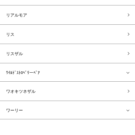
リアルモア
リス
リスザル
ﾜｲﾙﾄﾞｽﾄﾛﾍﾞﾘーﾍﾞｱ
ワオキツネザル
ワーリー