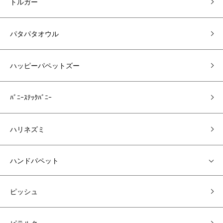
トルガー
パタパタオウル
ハッピーパペットズー
ﾊﾞﾆｰｽﾃｯｸﾊﾞﾆｰ
ハリネズミ
ハンドパペット
ピッシュ