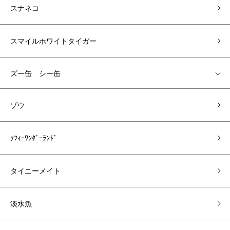
スナネコ
スマイルホワイトタイガー
ズー缶 シー缶
ゾウ
ｿﾌｨｰﾜﾝﾀﾞｰﾗﾝﾄﾞ
タイニーメイト
淡水魚