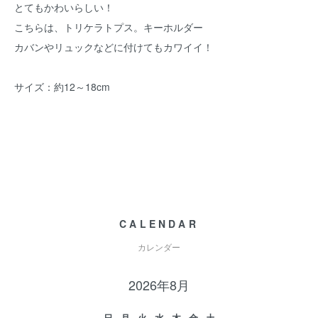
とてもかわいらしい！
こちらは、トリケラトプス。キーホルダー
カバンやリュックなどに付けてもカワイイ！
サイズ：約12～18cm
CALENDAR
カレンダー
2026年8月
日
月
火
水
木
金
土