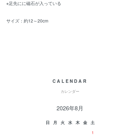
※足先にに磁石が入っている
サイズ：約12～20cm
CALENDAR
カレンダー
2026年8月
日
月
火
水
木
金
土
1