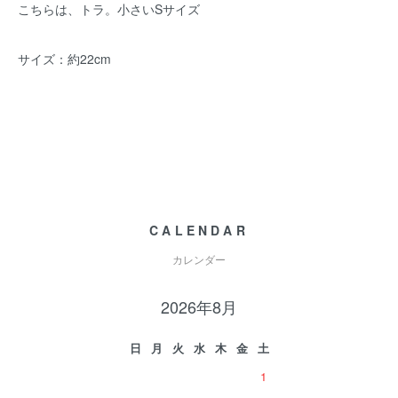
こちらは、トラ。小さいSサイズ
サイズ：約22cm
CALENDAR
カレンダー
2026年8月
日
月
火
水
木
金
土
1