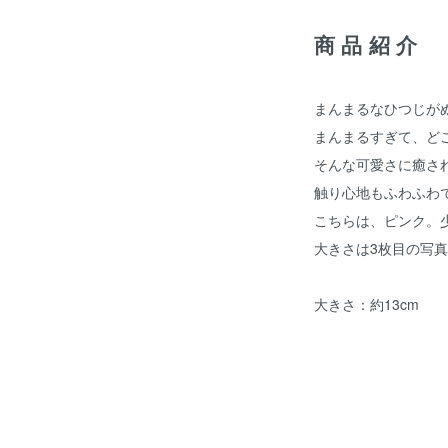
商品紹介
まんまるなひつじが
まんまるすぎて、ど
そんな可愛さに癒さ
触り心地もふわふわ
こちらは、ピンク。
大きさは3枚目の写
大きさ：約13cm