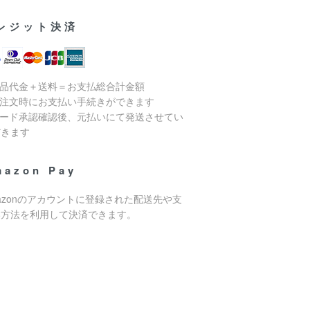
レジット決済
商品代金＋送料＝お支払総合計金額
ご注文時にお支払い手続きができます
カード承認確認後、元払いにて発送させてい
だきます
mazon Pay
azonのアカウントに登録された配送先や支
い方法を利用して決済できます。