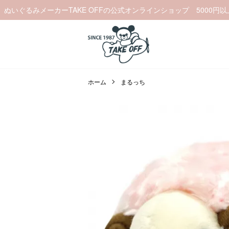
ぬいぐるみメーカーTAKE OFFの公式オンラインショップ 5000円
ホーム
まるっち