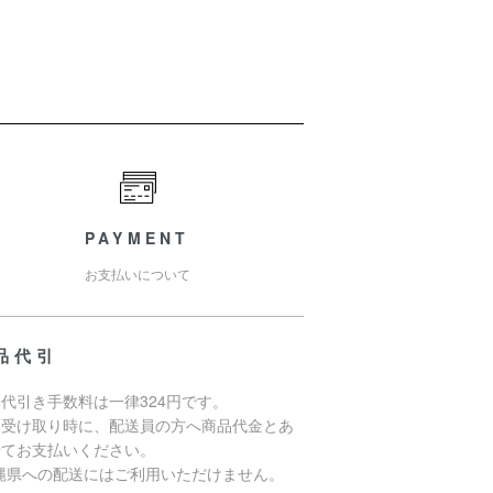
PAYMENT
お支払いについて
品代引
代引き手数料は一律324円です。
品受け取り時に、配送員の方へ商品代金とあ
せてお支払いください。
沖縄県への配送にはご利用いただけません。