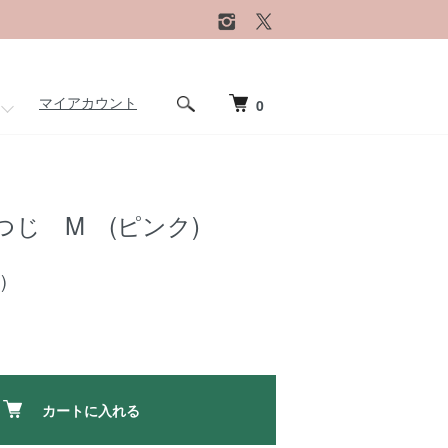
マイアカウント
0
じ M (ピンク)
)
カートに入れる