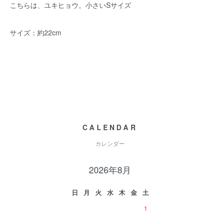
こちらは、ユキヒョウ。小さいSサイズ
サイズ：約22cm
CALENDAR
カレンダー
2026年8月
日
月
火
水
木
金
土
1