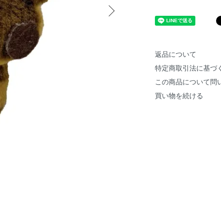
返品について
特定商取引法に基づ
この商品について問
買い物を続ける