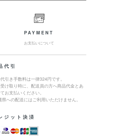
PAYMENT
お支払いについて
品代引
代引き手数料は一律324円です。
品受け取り時に、配送員の方へ商品代金とあ
せてお支払いください。
沖縄県への配送にはご利用いただけません。
レジット決済