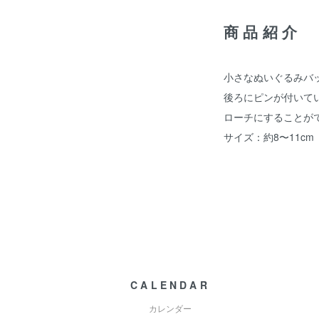
商品紹介
小さなぬいぐるみバ
後ろにピンが付いて
ローチにすることが
サイズ：約8〜11cm
CALENDAR
カレンダー