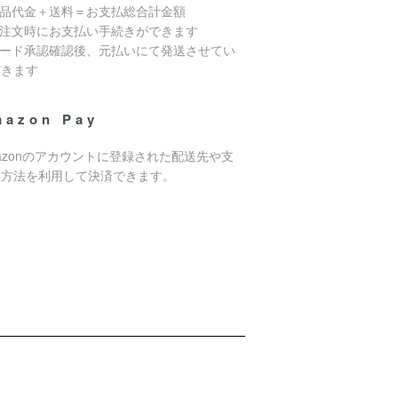
商品代金＋送料＝お支払総合計金額
ご注文時にお支払い手続きができます
カード承認確認後、元払いにて発送させてい
だきます
mazon Pay
azonのアカウントに登録された配送先や支
い方法を利用して決済できます。