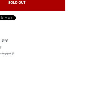
SOLD OUT
く表記
細
い合わせる