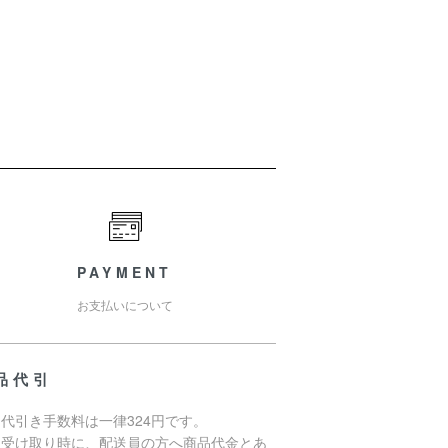
PAYMENT
お支払いについて
品代引
代引き手数料は一律324円です。
品受け取り時に、配送員の方へ商品代金とあ