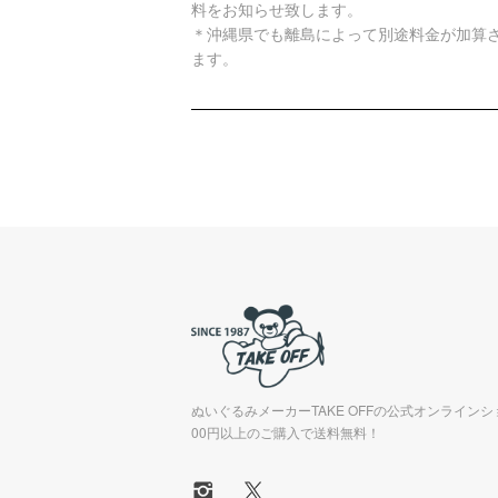
料をお知らせ致します。
＊沖縄県でも離島によって別途料金が加算
ます。
ぬいぐるみメーカーTAKE OFFの公式オンラインシ
00円以上のご購入で送料無料！