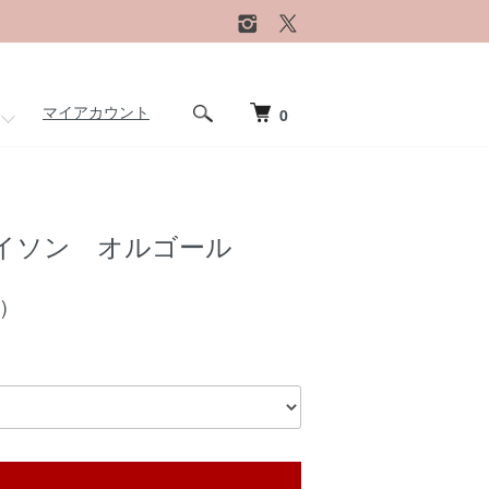
マイアカウント
0
イソン オルゴール
)