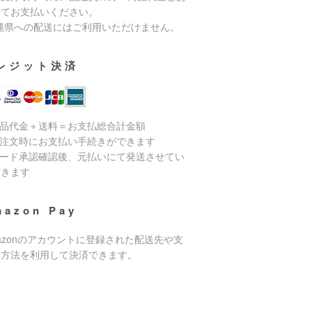
せてお支払いください。
沖縄県への配送にはご利用いただけません。
レジット決済
商品代金＋送料＝お支払総合計金額
ご注文時にお支払い手続きができます
カード承認確認後、元払いにて発送させてい
だきます
mazon Pay
azonのアカウントに登録された配送先や支
い方法を利用して決済できます。