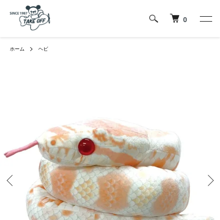
0
ホーム
ヘビ