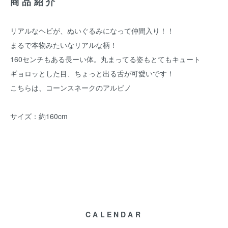
商品紹介
リアルなヘビが、ぬいぐるみになって仲間入り！！
まるで本物みたいなリアルな柄！
160センチもある長ーい体。丸まってる姿もとてもキュート
ギョロッとした目、ちょっと出る舌が可愛いです！
こちらは、コーンスネークのアルビノ
サイズ：約160cm
CALENDAR