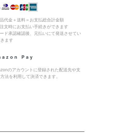
商品代金＋送料＝お支払総合計金額
ご注文時にお支払い手続きができます
カード承認確認後、元払いにて発送させてい
だきます
mazon Pay
azonのアカウントに登録された配送先や支
い方法を利用して決済できます。