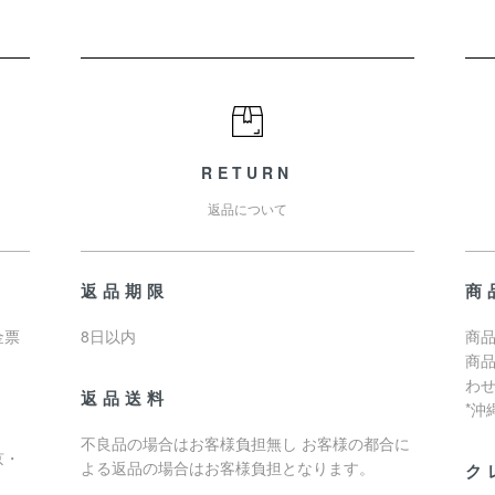
RETURN
返品について
返品期限
商
金票
8日以内
商品
商
わ
返品送料
*
不良品の場合はお客様負担無し お客様の都合に
京・
よる返品の場合はお客様負担となります。
ク