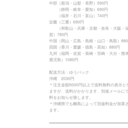
中部（新潟・山梨・長野）590円
（静岡・岐阜・愛知）690円
（福井・石川・富山）740円
近畿（三重）690円
（和歌山・兵庫・京都・奈良・大阪・
賀）780円
中国（岡山・広島・島根・山口・鳥取）88
四国（香川・愛媛・徳島・高知）880円
九州（福岡・佐賀・長崎・宮崎・大分・熊
鹿児島）1080円
配送方法：ゆうパック
沖縄 2030円
＊注文金額5000円以上で送料無料の表示と
ますが、送料がかかります、別途メールに
料をお知らせ致します。
＊沖縄県でも離島によって別途料金が加算
ます。