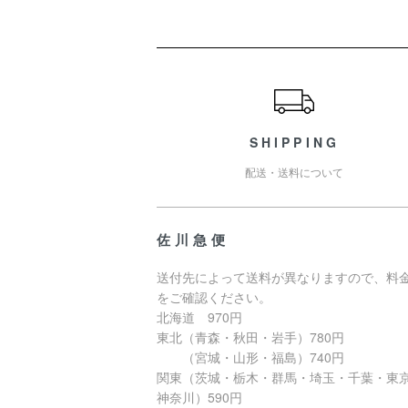
ショッピングガイド
SHIPPING
配送・送料について
佐川急便
送付先によって送料が異なりますので、料
をご確認ください。
北海道 970円
東北（青森・秋田・岩手）780円
（宮城・山形・福島）740円
関東（茨城・栃木・群馬・埼玉・千葉・東
神奈川）590円