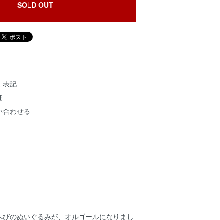
SOLD OUT
く表記
細
い合わせる
へびのぬいぐるみが、オルゴールになりまし