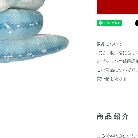
返品について
特定商取引法に基づ
オプションの値段詳
この商品について問
買い物を続ける
商品紹介
まるで本物みたいな