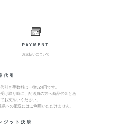
PAYMENT
お支払いについて
品代引
代引き手数料は一律324円です。
品受け取り時に、配送員の方へ商品代金とあ
せてお支払いください。
沖縄県への配送にはご利用いただけません。
レジット決済