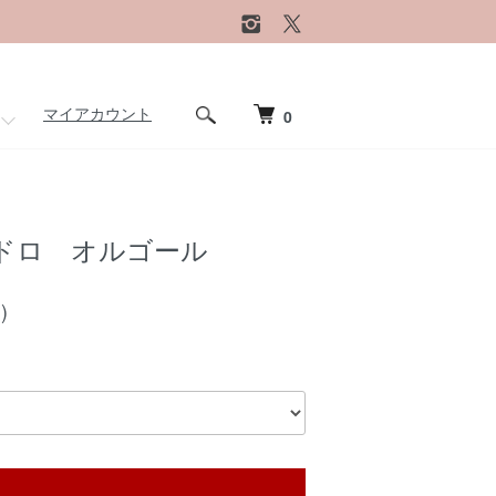
マイアカウント
0
ドロ オルゴール
)