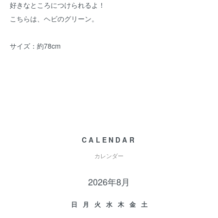
好きなところにつけられるよ！
こちらは、ヘビのグリーン。
サイズ：約78cm
CALENDAR
カレンダー
2026年8月
日
月
火
水
木
金
土