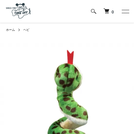
0
ホーム
ヘビ