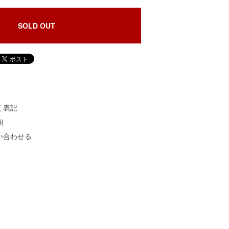
SOLD OUT
く表記
細
い合わせる