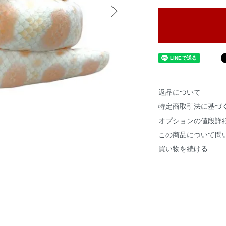
返品について
特定商取引法に基づ
オプションの値段詳
この商品について問
買い物を続ける