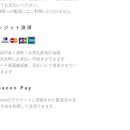
せてお支払いください。
沖縄県への配送にはご利用いただけません。
レジット決済
商品代金＋送料＝お支払総合計金額
ご注文時にお支払い手続きができます
カード承認確認後、元払いにて発送させてい
だきます
mazon Pay
azonのアカウントに登録された配送先や支
い方法を利用して決済できます。