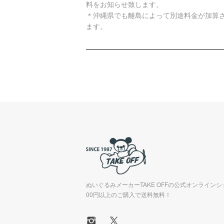
料をお知らせ致します。
＊沖縄県でも離島によって別途料金が加算
ます。
ぬいぐるみメーカーTAKE OFFの公式オンラインシ
00円以上のご購入で送料無料！