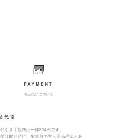
PAYMENT
お支払いについて
品代引
代引き手数料は一律324円です。
品受け取り時に、配送員の方へ商品代金とあ