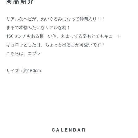
商品紹介
リアルなヘビが、ぬいぐるみになって仲間入り！！
まるで本物みたいなリアルな柄！
160センチもある長ーい体。丸まってる姿もとてもキュート
ギョロッとした目、ちょっと出る舌が可愛いです！
こちらは、コブラ
サイズ：約160cm
CALENDAR