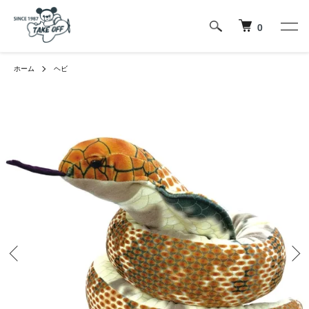
0
ホーム
ヘビ