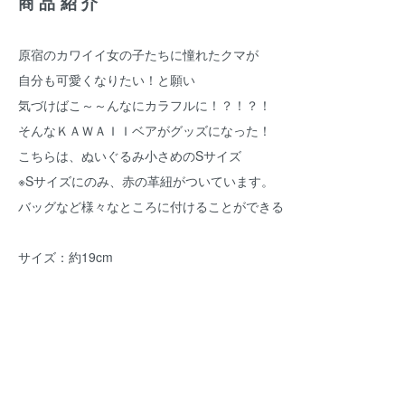
商品紹介
原宿のカワイイ女の子たちに憧れたクマが
自分も可愛くなりたい！と願い
気づけばこ～～んなにカラフルに！？！？！
そんなＫＡＷＡＩＩベアがグッズになった！
こちらは、ぬいぐるみ小さめのSサイズ
※Sサイズにのみ、赤の革紐がついています。
バッグなど様々なところに付けることができる
サイズ：約19cm