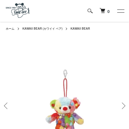
0
ホーム
KAWAII BEAR (カワイイ ベア)
KAWAII BEAR