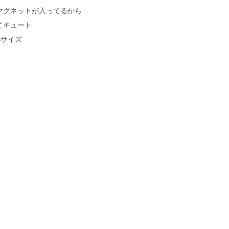
マグネットが入ってるから
てキュート
Sサイズ