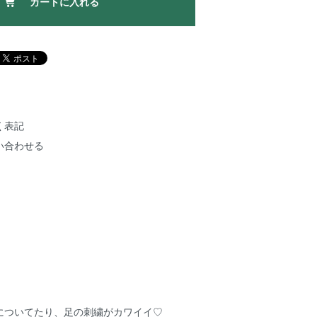
カートに入れる
く表記
い合わせる
についてたり、足の刺繍がカワイイ♡