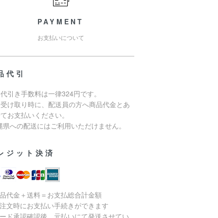
PAYMENT
お支払いについて
品代引
代引き手数料は一律324円です。
品受け取り時に、配送員の方へ商品代金とあ
せてお支払いください。
沖縄県への配送にはご利用いただけません。
レジット決済
商品代金＋送料＝お支払総合計金額
ご注文時にお支払い手続きができます
カード承認確認後、元払いにて発送させてい