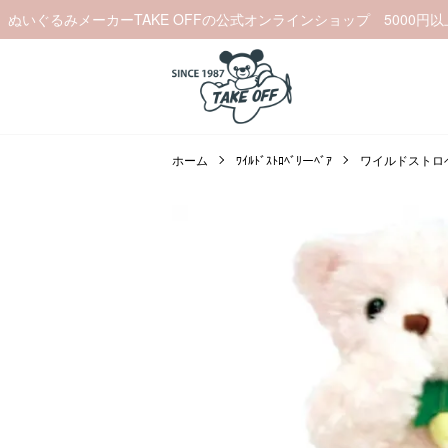
ぬいぐるみメーカーTAKE OFFの公式オンラインショップ 5000円
ホーム
ﾜｲﾙﾄﾞｽﾄﾛﾍﾞﾘーﾍﾞｱ
ワイルドストロ