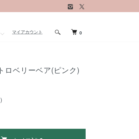
マイアカウント
0
トロベリーベア(ピンク)
)