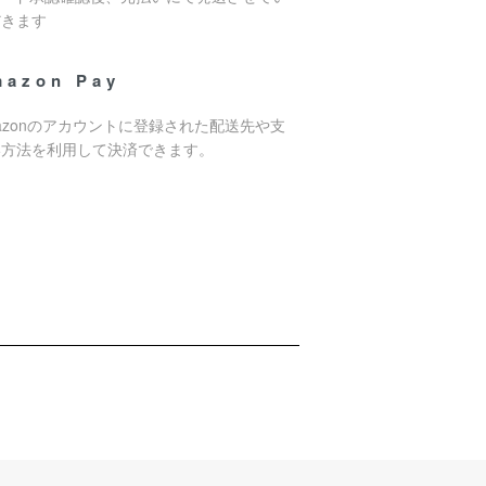
だきます
mazon Pay
azonのアカウントに登録された配送先や支
い方法を利用して決済できます。