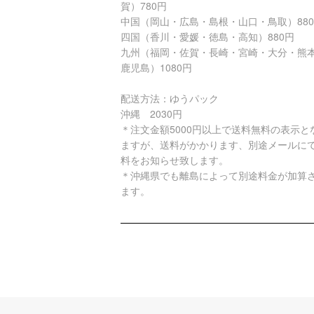
賀）780円
中国（岡山・広島・島根・山口・鳥取）88
四国（香川・愛媛・徳島・高知）880円
九州（福岡・佐賀・長崎・宮崎・大分・熊
鹿児島）1080円
配送方法：ゆうパック
沖縄 2030円
＊注文金額5000円以上で送料無料の表示と
ますが、送料がかかります、別途メールに
料をお知らせ致します。
＊沖縄県でも離島によって別途料金が加算
ます。