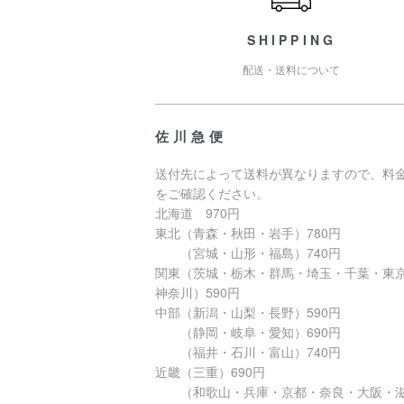
SHIPPING
配送・送料について
佐川急便
送付先によって送料が異なりますので、料
をご確認ください。
北海道 970円
東北（青森・秋田・岩手）780円
（宮城・山形・福島）740円
関東（茨城・栃木・群馬・埼玉・千葉・東
神奈川）590円
中部（新潟・山梨・長野）590円
（静岡・岐阜・愛知）690円
（福井・石川・富山）740円
近畿（三重）690円
（和歌山・兵庫・京都・奈良・大阪・