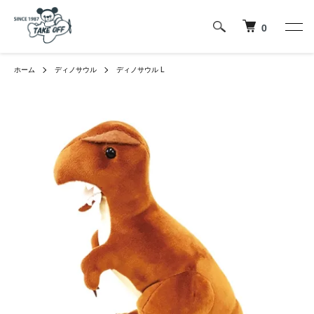
0
ホーム
ディノサウル
ディノサウル L