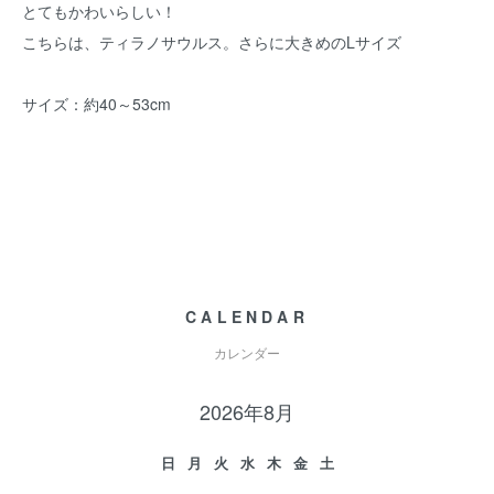
とてもかわいらしい！
こちらは、ティラノサウルス。さらに大きめのLサイズ
サイズ：約40～53cm
CALENDAR
カレンダー
2026年8月
日
月
火
水
木
金
土