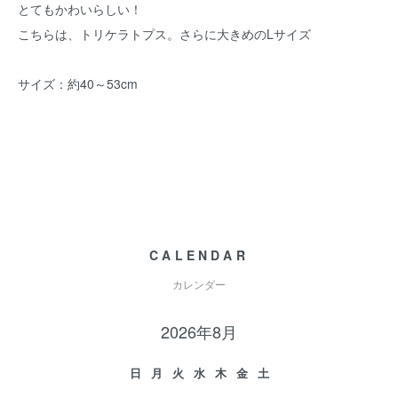
とてもかわいらしい！
こちらは、トリケラトプス。さらに大きめのLサイズ
サイズ：約40～53cm
CALENDAR
カレンダー
2026年8月
日
月
火
水
木
金
土