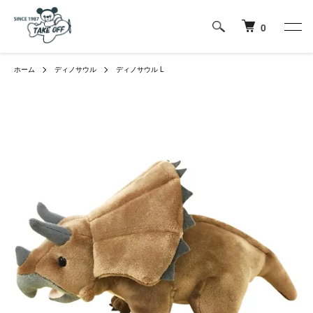
0
ホーム
ディノサウル
ディノサウル L