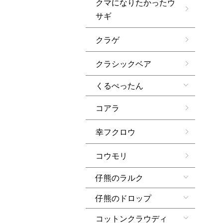
クマになりたかったウ
サギ
クラゲ
クラシックベア
くるぺったん
コアラ
幸フクロウ
コウモリ
仔熊のラルク
仔熊のドロップ
コットンクラウディ