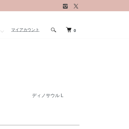
マイアカウント
0
ディノサウル L