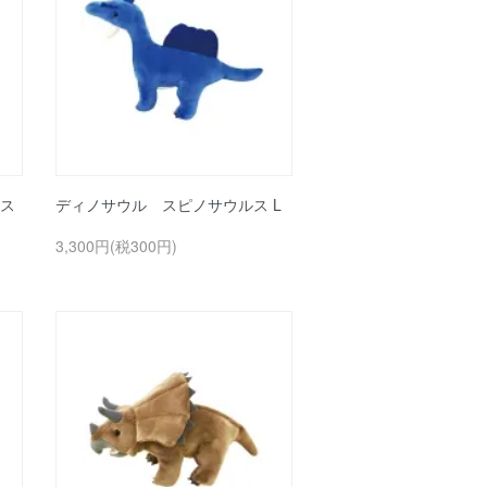
ス
ディノサウル スピノサウルス L
3,300円(税300円)