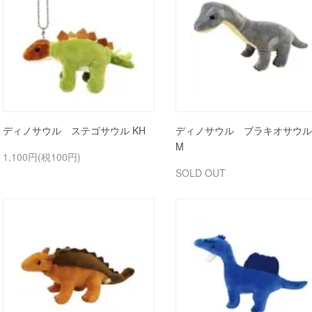
ディノサウル ステゴサウル KH
ディノサウル ブラキオサウル
M
1,100円(税100円)
SOLD OUT