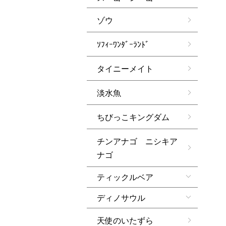
ゾウ
ｿﾌｨｰﾜﾝﾀﾞｰﾗﾝﾄﾞ
タイニーメイト
淡水魚
ちびっこキングダム
チンアナゴ ニシキア
ナゴ
ティックルベア
ディノサウル
天使のいたずら