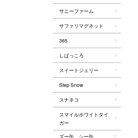
サニーファーム
サファリマグネット
365
しばっころ
スイートジェリー
Step Snow
スナネコ
スマイルホワイトタイ
ガー
ズー缶 シー缶