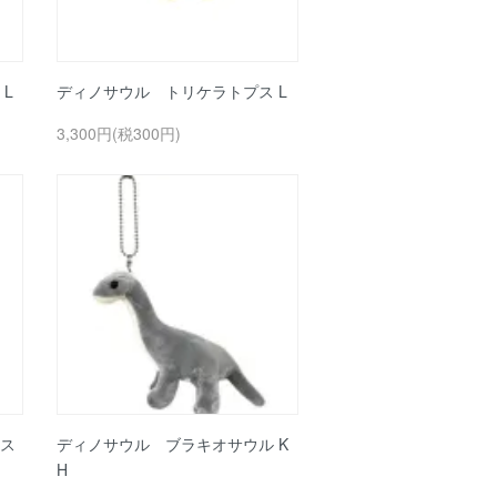
L
ディノサウル トリケラトプス L
3,300円(税300円)
ス
ディノサウル ブラキオサウル K
H