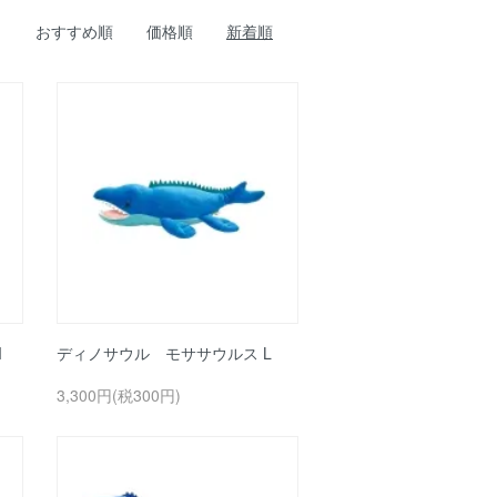
おすすめ順
価格順
新着順
M
ディノサウル モササウルス L
3,300円(税300円)