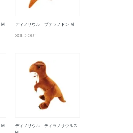
 M
ディノサウル プテラノドン M
SOLD OUT
 M
ディノサウル ティラノサウルス
M