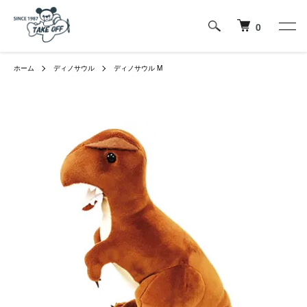
0
ホーム
ディノサウル
ディノサウル M