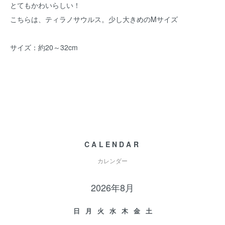
とてもかわいらしい！
こちらは、ティラノサウルス。少し大きめのMサイズ
サイズ：約20～32cm
CALENDAR
カレンダー
2026年8月
日
月
火
水
木
金
土